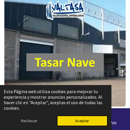
Esta Página web utiliza cookies para mejorar tu
experiencia y mostrar anuncios personalizados. Al
hacer clic en "Aceptar", aceptas el uso de todas las
cookies.
Rechazar
Aceptar
Correo electrónico
Teléfono
WhatsApp