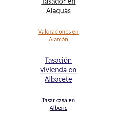
Tasador en
Alaquás
Valoraciones en
Alarcón
Tasación
vivienda en
Albacete
Tasar casa en
Alberic