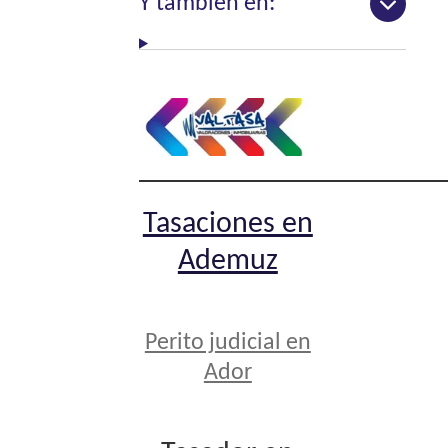
Y también en:
Tasaciones en
Ademuz
Perito judicial en
Ador