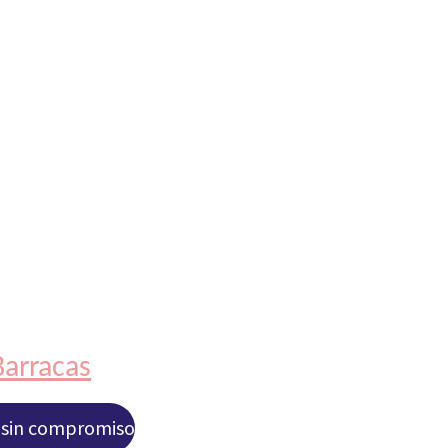
Barracas
y sin compromiso