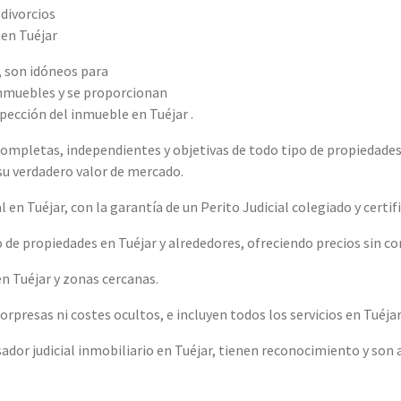
 divorcios
 en Tuéjar
, son idóneos para
inmuebles y se proporcionan
spección del inmueble en Tuéjar .
ompletas, independientes y objetivas de todo tipo de propiedades 
 su verdadero valor de mercado.
en Tuéjar, con la garantía de un Perito Judicial colegiado y certif
 de propiedades en Tuéjar y alrededores, ofreciendo precios sin c
 Tuéjar y zonas cercanas.
rpresas ni costes ocultos, e incluyen todos los servicios en Tuéjar
ador judicial inmobiliario en Tuéjar, tienen reconocimiento y son 