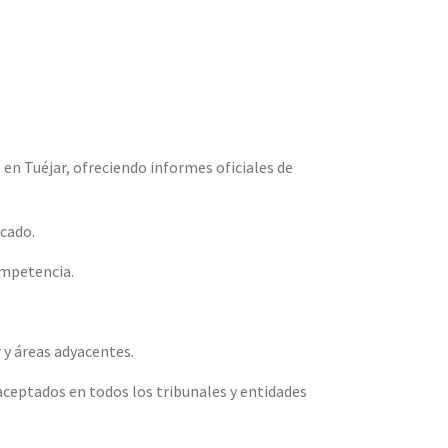
en Tuéjar, ofreciendo informes oficiales de
icado.
ompetencia.
 y áreas adyacentes.
aceptados en todos los tribunales y entidades