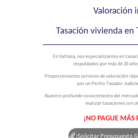
Valoración 
Tasación vivienda en T
En Valtasa, nos especializamos en tasacio
respaldados por más de 20 años
Proporcionamos servicios de valoración rápid
por un Perito Tasador Judicia
Nuestro profundo conocimiento del mercado 
realizar tasaciones con al
¡NO PAGUE MÁS 
¡Solicitar Presupuesto 