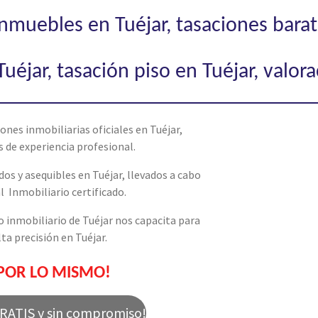
inmuebles en Tuéjar, tasaciones barat
uéjar, tasación piso en Tuéjar, valor
nes inmobiliarias oficiales en Tuéjar,
 de experiencia profesional.
os y asequibles en Tuéjar, llevados a cabo
l Inmobiliario certificado.
inmobiliario de Tuéjar nos capacita para
ta precisión en Tuéjar.
POR LO MISMO!
GRATIS y sin compromiso!