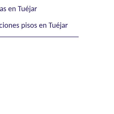
as en Tuéjar
aciones pisos en Tuéjar