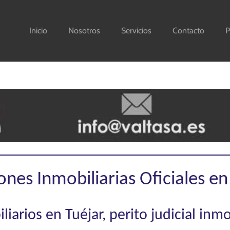
Inicio
Nosotros
Servicios
Contacto
P
ones Inmobiliarias Oficiales en
iarios en Tuéjar, perito judicial inmo