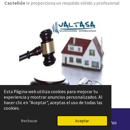
Castellón
le proporciona un respaldo sólido y profesional.
Esta Página web utiliza cookies para mejorar tu
experiencia y mostrar anuncios personalizados. Al
hacer clic en "Aceptar", aceptas el uso de todas las
cookies.
Rechazar
Aceptar
Correo electrónico
Teléfono
WhatsApp