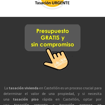
La
tasación vivienda
en Castellón es un proceso crucial para
determinar el valor de una propiedad, y si necesita
una
tasación piso
rápida en Castellón, optar por
una
tasación urgente
o
tasación express en