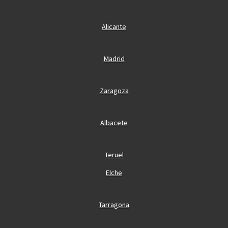
Alicante
Madrid
Zaragoza
Albacete
Teruel
Elche
Tarragona