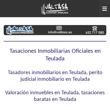
Ir
al
contenido
principal
Tasaciones Inmobiliarias Oficiales en
Teulada
Tasadores inmobiliarios en Teulada, perito
judicial inmobiliario en Teulada
Valoración inmuebles en Teulada, tasaciones
baratas en Teulada