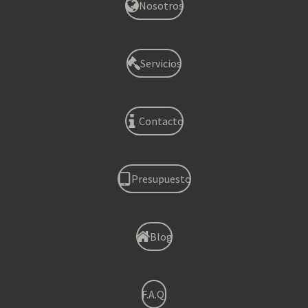
Nosotros
Servicios
Contacto
Presupuesto
Blog
F.A.Q.