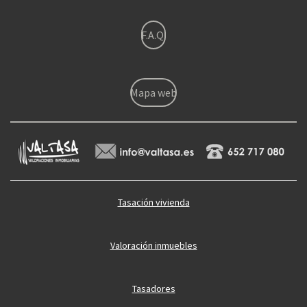
F.A.Q.
Mapa web
Tasación vivienda
Valoración inmuebles
Tasadores