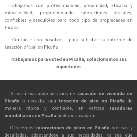
Trabajamos con profesionalidad, proximidad, eficacia y
minuciosidad, proporcionando valoraciones oficiales,
confiables y asequibles para todo tipo de propiedades en
Picaña.
Contacte con nosotros para solicitar su informe de
tasación oficial en Picaña
Trabajamos para usted en Picaña, solucionamos sus
inquietudes
Si está buscando servicios de
tasación de vivienda en
Picaña
o necesita una
tasación de piso en Picaña
de
manera rápida y confiable, en Valtasa
tasadores
inmobiliarios en Picaña
podemos ayudarle.
Ofrecemos
valoraciones de pisos en Picaña
precisas y
detalladas, adaptándose a sus necesidades, ya sea que