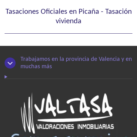
Tasaciones Oficiales en Picaña - Tasación
vivienda
Trabajamos en la provincia de Valencia y en
muchas más