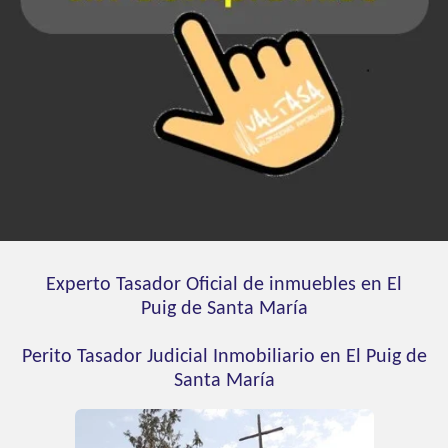
Experto Tasador Oficial de inmuebles en El
Puig de Santa María
Perito Tasador Judicial Inmobiliario en El Puig de
Santa María