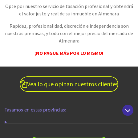
Opte por nuestro servicio de tasación profesional y obtendrá
el valor justo y real de su inmueble en Almenara
Rapidez, profesionalidad, discreción e independencia son
nuestras premisas, y todo con
el mejor precio del mercado
de
Almenara
¡NO PAGUE MÁS POR LO MISMO!
Vea lo que opinan nuestros clientes
Tasamos en estas provincias: