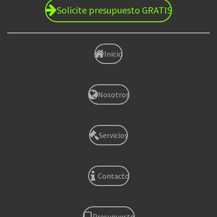
Solicite presupuesto GRATIS
Inicio
Nosotros
Servicios
Contacto
Presupuesto