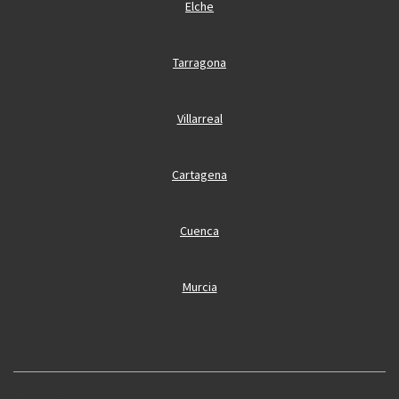
Elche
Tarragona
Villarreal
Cartagena
Cuenca
Murcia
Oliva