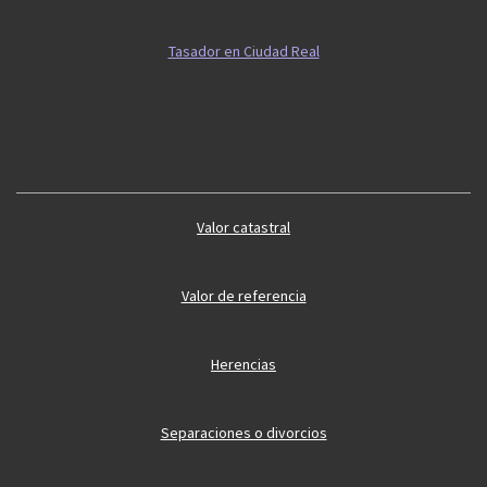
Tasador en Ciudad Real
Guía 2
Guía vivienda
Valor catastral
Valor de referencia
Herencias
Separaciones o divorcios