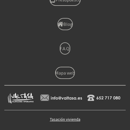
Blog
F.A.Q.
Mapa web
Tasación vivienda