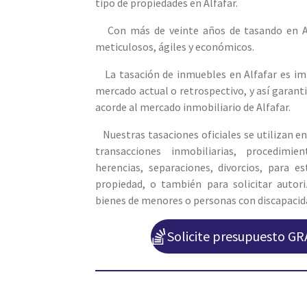
tipo de propiedades en Alfafar.
Con más de veinte años de tasando en Alf
meticulosos, ágiles y económicos.
La tasación de inmuebles en Alfafar es impr
mercado actual o retrospectivo, y así
garanti
acorde al mercado inmobiliario de Alfafar.
Nuestras tasaciones oficiales se utilizan en
transacciones inmobiliarias, procedimie
herencias, separaciones, divorcios, para 
propiedad, o también para solicitar autori
bienes de menores o personas con discapacida
Solicite presupuesto GR