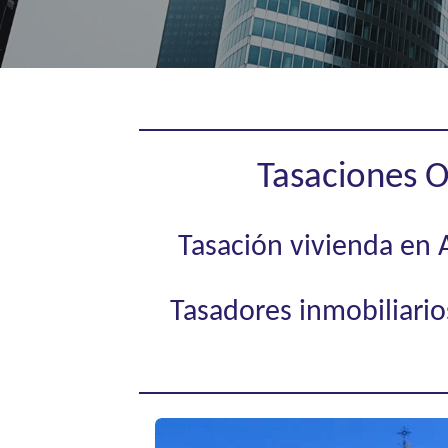
Tasaciones O
Tasación vivienda en Al
Tasadores inmobiliarios 