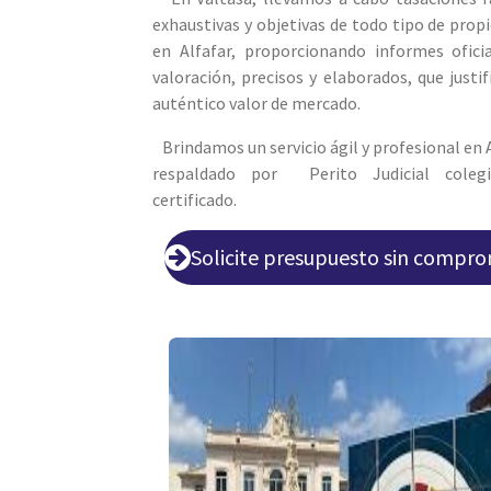
exhaustivas y objetivas de todo tipo de prop
en Alfafar, proporcionando informes ofici
valoración, precisos y elaborados, que justif
auténtico valor de mercado.
Brindamos un servicio ágil y profesional en A
respaldado por Perito Judicial coleg
certificado.
Solicite presupuesto sin compr