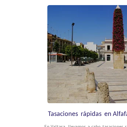
Tasaciones rápidas en Alfaf
En Valtasa, llevamos a cabo tasaciones r