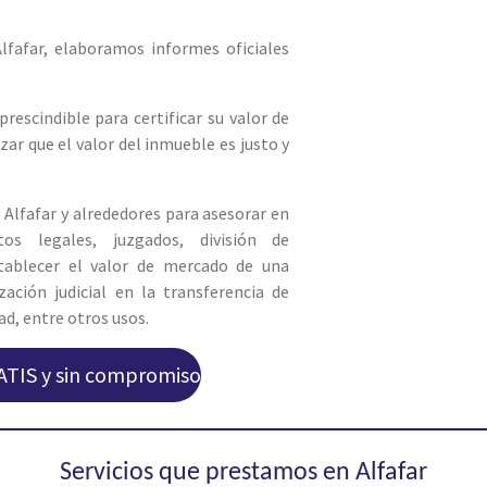
afar, elaboramos informes oficiales
escindible para certificar su valor de
zar que el valor del inmueble es justo y
 Alfafar y alrededores para asesorar en
ntos legales, juzgados, división de
establecer el valor de mercado de una
zación judicial en la transferencia de
d, entre otros usos.
ATIS y sin compromiso
Servicios que prestamos en Alfafar