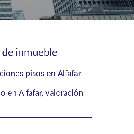
o de inmueble
aciones pisos en Alfafar
io en Alfafar, valoración