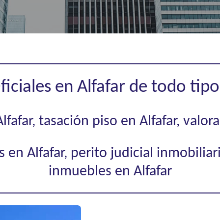
ficiales en Alfafar de todo tip
fafar, tasación piso en Alfafar, valor
en Alfafar, perito judicial inmobiliar
inmuebles en Alfafar