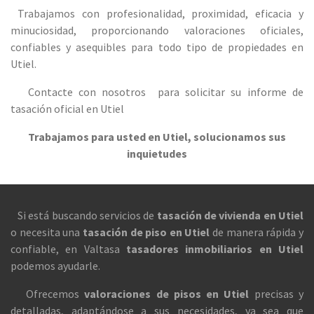
Trabajamos con profesionalidad, proximidad, eficacia y
minuciosidad, proporcionando valoraciones oficiales,
confiables y asequibles para todo tipo de propiedades en
Utiel.
Contacte con nosotros para solicitar su informe de
tasación oficial en Utiel
Trabajamos para usted en Utiel, solucionamos sus
inquietudes
Si está buscando servicios de
tasación de vivienda en Utiel
o necesita una
tasación de piso en Utiel
de manera rápida y
confiable, en Valtasa
tasadores inmobiliarios en Utiel
podemos ayudarle.
Ofrecemos
valoraciones de pisos en Utiel
precisas y
detalladas, adaptándose a sus necesidades, ya sea que