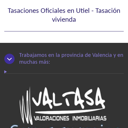
Tasaciones Oficiales en Utiel - Tasación
vivienda
Trabajamos en la provincia de Valencia y en
muchas más: