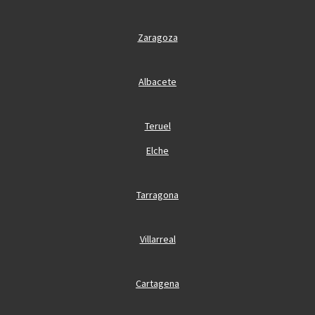
Zaragoza
Albacete
Teruel
Elche
Tarragona
Villarreal
Cartagena