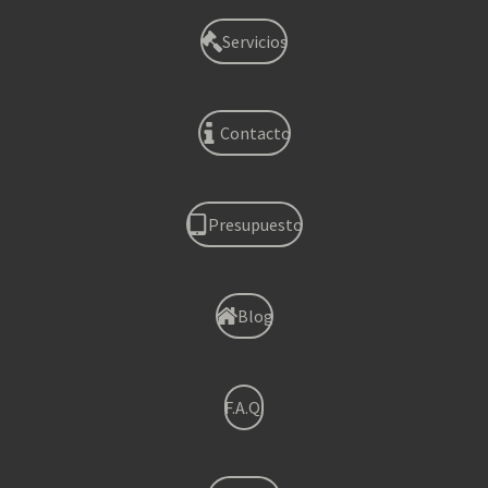
Servicios
Contacto
Presupuesto
Blog
F.A.Q.