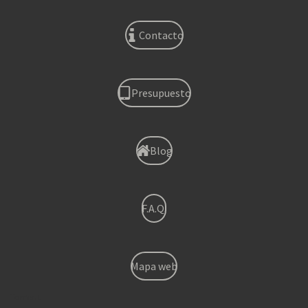
Contacto
Presupuesto
Blog
F.A.Q.
Mapa web
Torrent