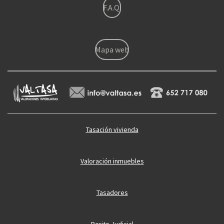
F.A.Q.
Mapa web
Tasación vivienda
Valoración inmuebles
Tasadores