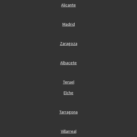
Alicante
Madrid
Zaragoza
Albacete
Teruel
Elche
Tarragona
Villarreal