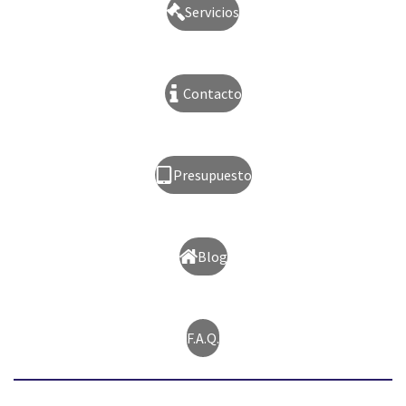
Servicios
Contacto
Presupuesto
Blog
F.A.Q.