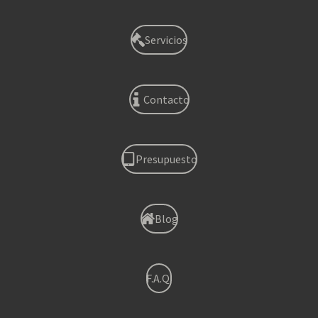
Servicios
Contacto
Presupuesto
Blog
F.A.Q.