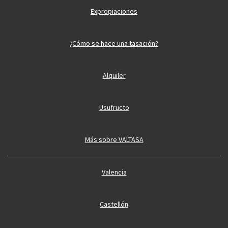
Expropiaciones
¿Cómo se hace una tasación?
Alquiler
Usufructo
Más sobre VALTASA
Valencia
Castellón