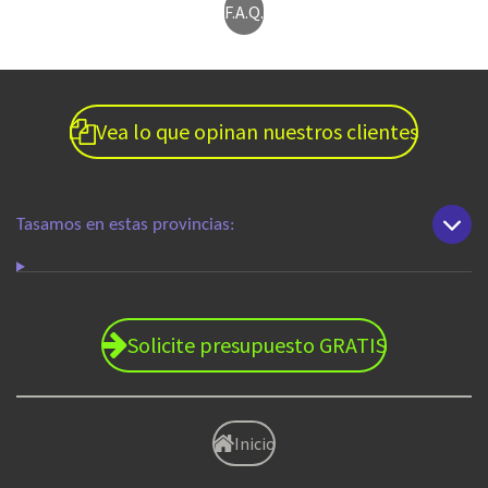
F.A.Q.
Vea lo que opinan nuestros clientes
Tasamos en estas provincias:
Solicite presupuesto GRATIS
Inicio