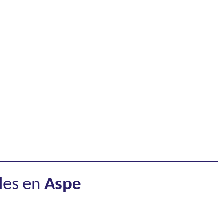
ales en
Aspe