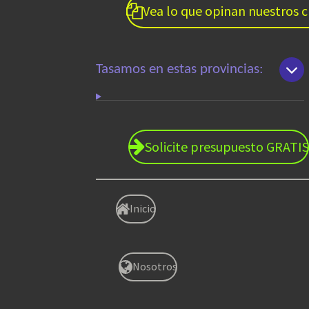
Vea lo que opinan nuestros c
Tasamos en estas provincias:
Solicite presupuesto GRATIS
Inicio
Nosotros