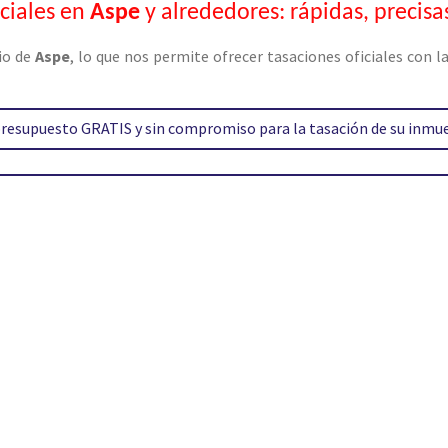
iciales en
Aspe
y alrededores: rápidas, precisa
io de
Aspe
, lo que nos permite ofrecer tasaciones oficiales con l
 presupuesto GRATIS y sin compromiso para la tasación de su inmu