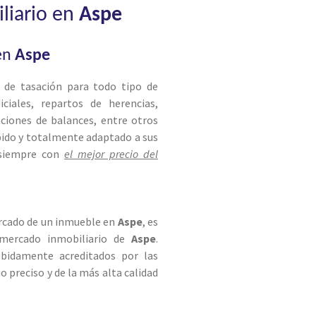
iliario en
Aspe
 en
Aspe
s de tasación para todo tipo de
ciales, repartos de herencias,
aciones de balances, entre otros
pido y totalmente adaptado a sus
 siempre con
el mejor precio del
ercado de un inmueble en
Aspe
, es
mercado inmobiliario de
Aspe
.
ebidamente acreditados por las
 preciso y de la más alta calidad