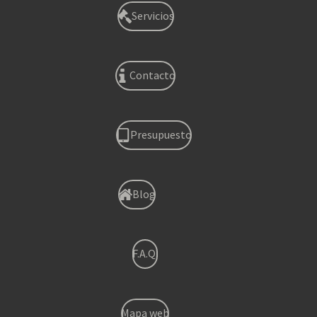
Servicios
Contacto
Presupuesto
Blog
F.A.Q.
Mapa web