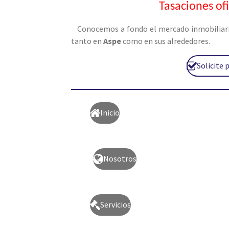
Tasaciones of
Conocemos a fondo el mercado inmobiliar
tanto en
Aspe
como en sus alrededores.
Solicite
Inicio
Nosotros
Servicios