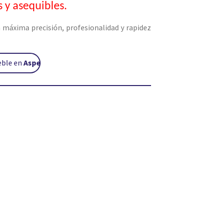
s y asequibles.
a máxima precisión, profesionalidad y rapidez
eble en
Aspe