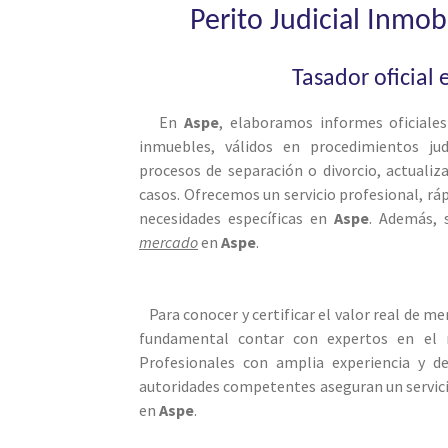
Perito Judicial Inmob
Tasador oficial
En
Aspe
, elaboramos informes oficiale
inmuebles, válidos en procedimientos judi
procesos de separación o divorcio, actualiz
casos. Ofrecemos un servicio profesional, rá
necesidades específicas en
Aspe
. Además,
mercado
en
Aspe
.
Para conocer y certificar el valor real de m
fundamental contar con expertos en el 
Profesionales con amplia experiencia y d
autoridades competentes aseguran un servicio
en
Aspe
.