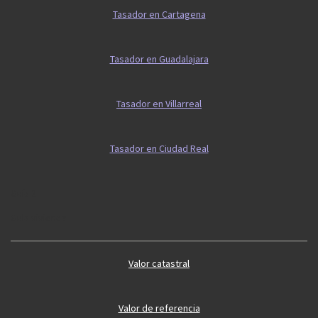
Tasador en Cartagena
Tasador en Guadalajara
Tasador en Villarreal
Tasador en Ciudad Real
Guía 2
Guía vivienda
Valor catastral
Valor de referencia