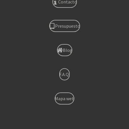
Contacto
Presupuesto
Blog
F.A.Q.
Mapa web
Torrent