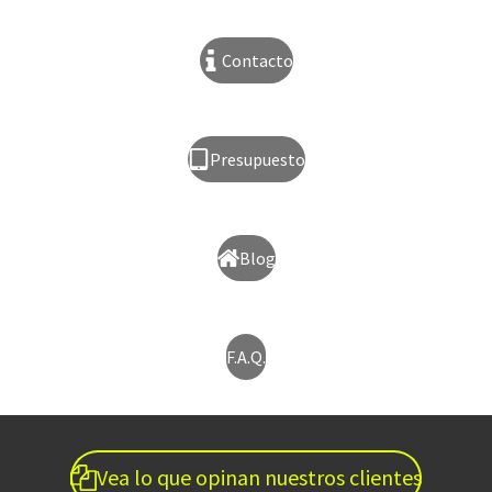
Contacto
Presupuesto
Blog
F.A.Q.
Vea lo que opinan nuestros clientes