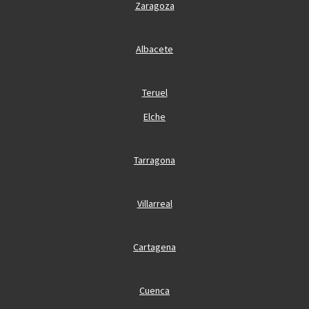
Zaragoza
Albacete
Teruel
Elche
Tarragona
Villarreal
Cartagena
Cuenca