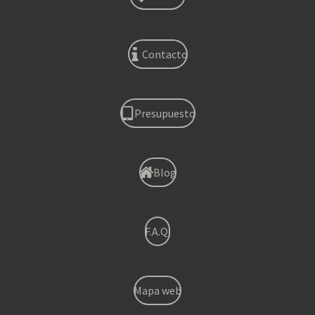
Contacto
Presupuesto
Blog
F.A.Q.
Mapa web