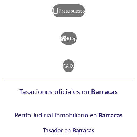
Presupuesto
Blog
F.A.Q.
Tasaciones oficiales en
Barracas
Perito Judicial Inmobiliario en
Barracas
Tasador en
Barracas