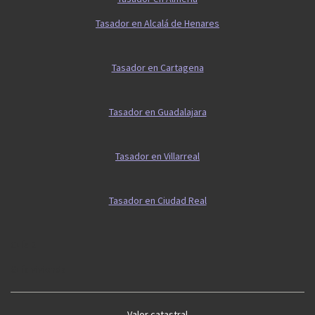
Tasador en Alcalá de Henares
Tasador en Cartagena
Tasador en Guadalajara
Tasador en Villarreal
Tasador en Ciudad Real
Guía 2
Guía vivienda
Valor catastral