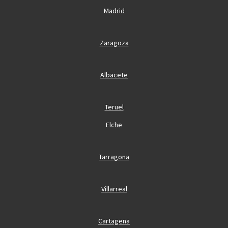
Madrid
Zaragoza
Albacete
Teruel
Elche
Tarragona
Villarreal
Cartagena