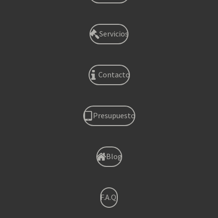
Servicios
Contacto
Presupuesto
Blog
F.A.Q.