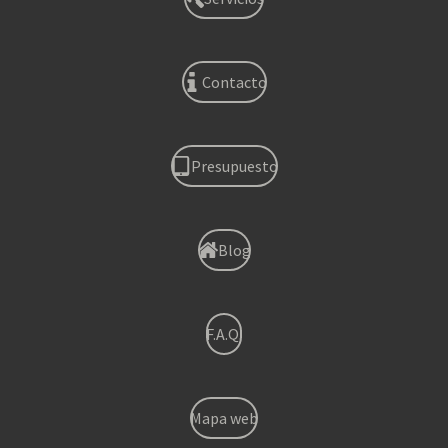
Contacto
Presupuesto
Blog
F.A.Q.
Mapa web