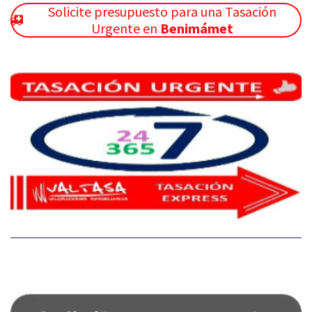
Solicite presupuesto para una Tasación
Urgente en
Benimámet