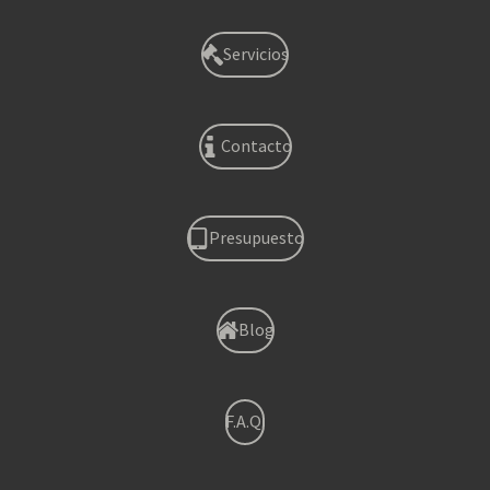
Servicios
Contacto
Presupuesto
Blog
F.A.Q.