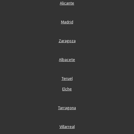
Alicante
Madrid
Zaragoza
Albacete
Teruel
Elche
Tarragona
Villarreal