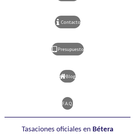
Contacto
Presupuesto
Blog
F.A.Q.
Tasaciones oficiales en
Bétera