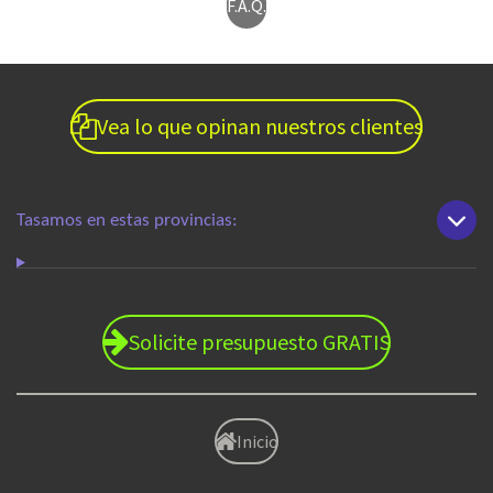
F.A.Q.
Vea lo que opinan nuestros clientes
Tasamos en estas provincias:
Solicite presupuesto GRATIS
Inicio