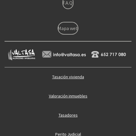
F.A.Q.
Mapa web
Tasación vivienda
Valoración inmuebles
Tasadores
Perito Judicial