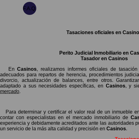
F.A.Q.
Tasaciones oficiales en
Casin
Perito Judicial Inmobiliario en
Cas
Tasador en
Casinos
En
Casinos
, realizamos informes oficiales de tasació
adecuados para repartos de herencia, procedimientos judici
divorcio, actualización de balances, entre otros. Garantiz
adaptado a sus necesidades específicas, en
Casinos
, y s
mercado
.
Para determinar y certificar el valor real de un inmueble 
contar con especialistas en el mercado inmobiliario de
Cas
experiencia y debidamente acreditados ante las autoridades p
un servicio de la más alta calidad y precisión en
Casinos
.