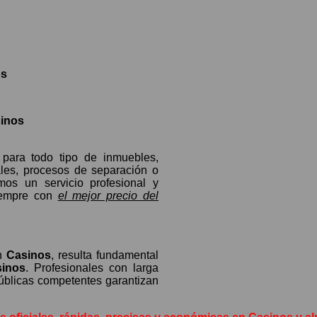
os
inos
n para todo tipo de inmuebles,
ales, procesos de separación o
amos un servicio profesional y
iempre con
el mejor precio del
en
Casinos
, resulta fundamental
inos
. Profesionales con larga
úblicas competentes garantizan