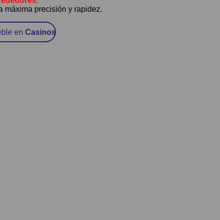
lrededores.
a máxima precisión y rapidez.
eble en
Casinos