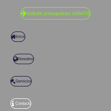
Solicite presupuesto GRATIS
Inicio
Nosotros
Servicios
Contacto