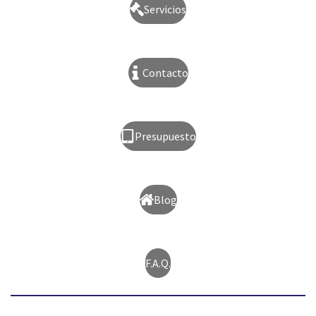
Servicios
Contacto
Presupuesto
Blog
F.A.Q.