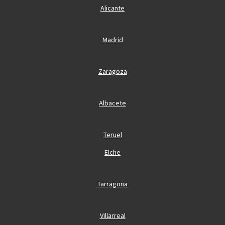
Alicante
Madrid
Zaragoza
Albacete
Teruel
Elche
Tarragona
Villarreal