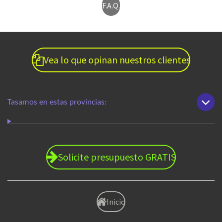
F.A.Q.
Vea lo que opinan nuestros clientes
Tasamos en estas provincias:
Solicite presupuesto GRATIS
Inicio