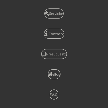
Servicios
Contacto
Presupuesto
Blog
F.A.Q.