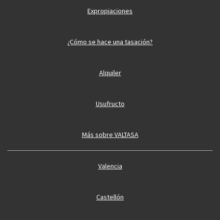
Expropiaciones
¿Cómo se hace una tasación?
Alquiler
Usufructo
Más sobre VALTASA
Valencia
Castellón