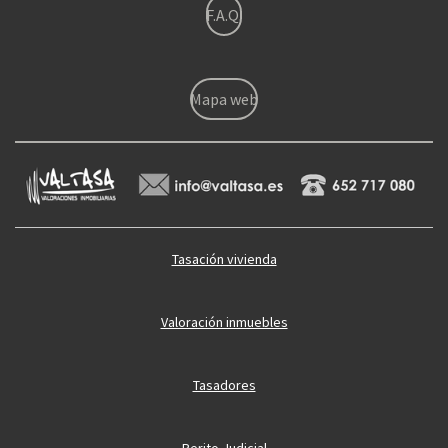
F.A.Q.
Mapa web
Tasación vivienda
Valoración inmuebles
Tasadores