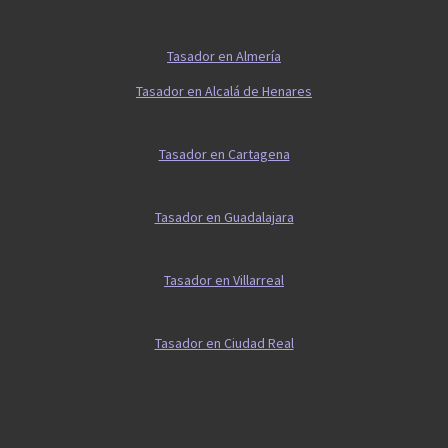
Tasador en Almería
Tasador en Alcalá de Henares
Tasador en Cartagena
Tasador en Guadalajara
Tasador en Villarreal
Tasador en Ciudad Real
Guía 2
Guía vivienda