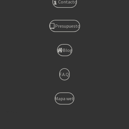
Contacto
Presupuesto
Blog
F.A.Q.
Mapa web
Torrent