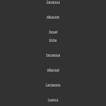
Zaragoza
Albacete
Teruel
Elche
Tarragona
Villarreal
Cartagena
Cuenca