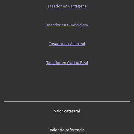
Tasador en Cartagena
Tasador en Guadalajara
Tasador en Villarreal
Tasador en Ciudad Real
Guía 2
Guía vivienda
Valor catastral
Valor de referencia