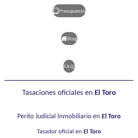
Presupuesto
Blog
F.A.Q.
Tasaciones oficiales en
El Toro
Perito Judicial Inmobiliario en
El Toro
Tasador oficial en
El Toro