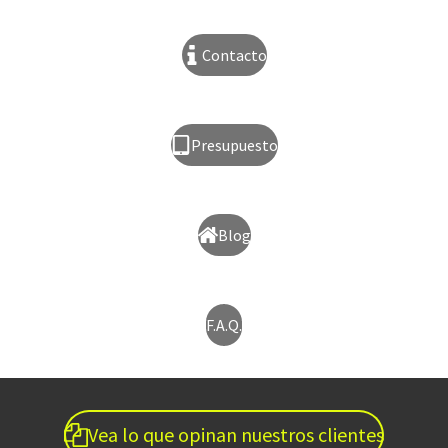
Contacto
Presupuesto
Blog
F.A.Q.
Vea lo que opinan nuestros clientes