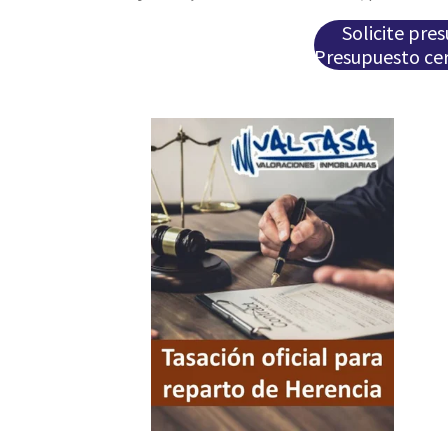
Solicite pre
Presupuesto cer