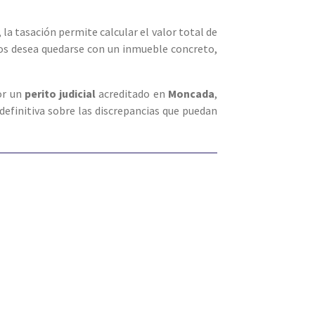
, la tasación permite calcular el valor total de
ros desea quedarse con un inmueble concreto,
por un
perito judicial
acreditado en
Moncada
,
 definitiva sobre las discrepancias que puedan