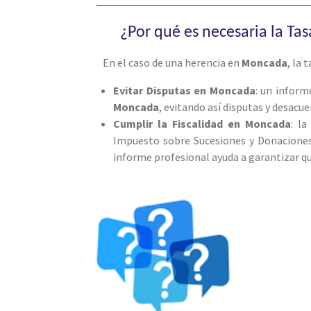
¿Por qué es necesaria la Ta
En el caso de una herencia en
Moncada
, la 
Evitar Disputas en Moncada
: un infor
Moncada
, evitando así disputas y desacue
Cumplir la Fiscalidad en Moncada
: l
Impuesto sobre Sucesiones y Donaciones,
informe profesional ayuda a garantizar q