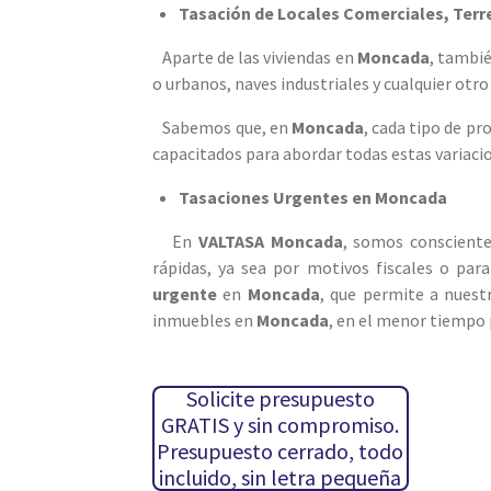
Tasación de Locales Comerciales, Ter
Aparte de las viviendas en
Moncada
, tambi
o urbanos, naves industriales y cualquier otr
Sabemos que, en
Moncada
, cada tipo de pr
capacitados para abordar todas estas variacio
Tasaciones Urgentes en Moncada
En
VALTASA Moncada
, somos consciente
rápidas, ya sea por motivos fiscales o para
urgente
en
Moncada
, que permite a nuest
inmuebles en
Moncada
, en el menor tiempo 
Solicite presupuesto
GRATIS y sin compromiso.
Presupuesto cerrado, todo
incluido, sin letra pequeña