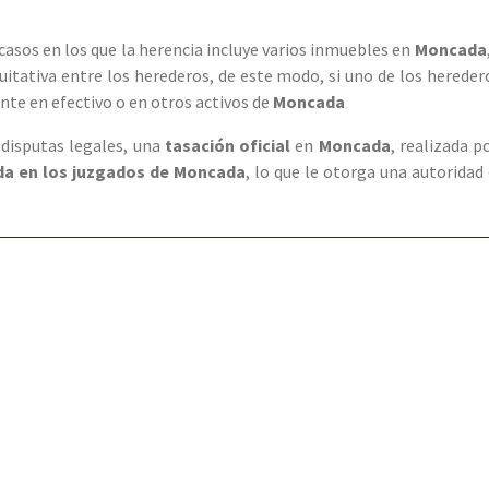
 casos en los que la herencia incluye varios inmuebles en
Moncada
uitativa entre los herederos, de este modo, si uno de los herede
nte en efectivo o en otros activos de
Moncada
 disputas legales, una
tasación oficial
en
Moncada
, realizada 
ada en los juzgados de Moncada
, lo que le otorga una autoridad