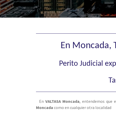
En Moncada, T
Perito Judicial e
Ta
En
VALTASA Moncada
, entendemos que e
Moncada
como en cualquier otra localidad