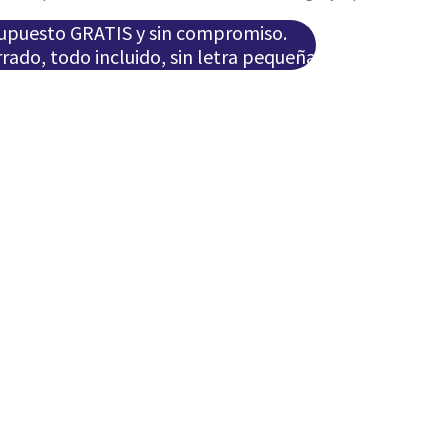
supuesto GRATIS y sin compromiso.
rado, todo incluido, sin letra pequeña