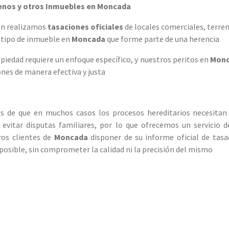
renos y otros Inmuebles en Moncada
én realizamos
tasaciones oficiales
de locales comerciales, terren
o tipo de inmueble en
Moncada
que forme parte de una herencia
opiedad requiere un enfoque específico, y nuestros peritos en
Mon
nes de manera efectiva y justa
s de que en muchos casos los procesos hereditarios necesitan
 evitar disputas familiares, por lo que ofrecemos un servicio 
ros clientes de
Moncada
disponer de su informe oficial de tasa
posible, sin comprometer la calidad ni la precisión del mismo