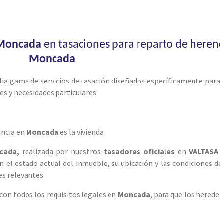
Moncada
en tasaciones para reparto de heren
Moncada
ia gama de servicios de tasación diseñados específicamente para
es y necesidades particulares:
encia en
Moncada
es la vivienda
ncada,
realizada por nuestros
tasadores oficiales
en
VALTASA
n el estado actual del inmueble, su ubicación y las condiciones 
es relevantes
on todos los requisitos legales en
Moncada
, para que los hered