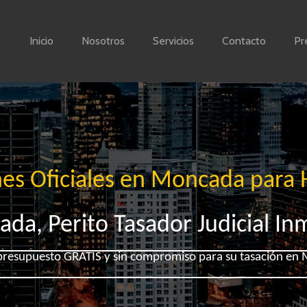
Inicio
Nosotros
Servicios
Contacto
Pr
nes Oficiales en Moncada para 
da, Perito Tasador Judicial Inm
 presupuesto GRATIS y sin compromiso para su tasación en