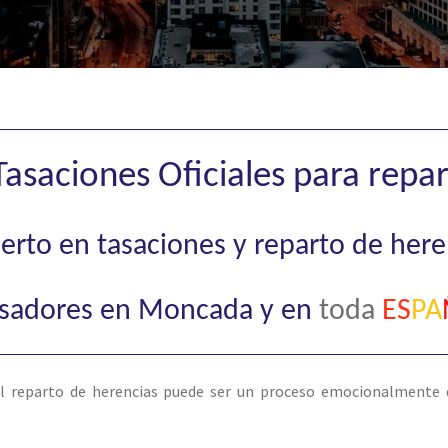
asaciones Oficiales para repar
xperto en tasaciones y reparto de he
sadores en Moncada y en
toda
ES
P
A
l reparto de herencias puede ser un proceso emocionalmente d