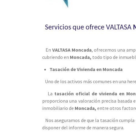
Servicios que ofrece VALTASA
En
VALTASA Moncada
, ofrecemos una ampl
cubriendo en
Moncada
,
todo tipo de inmuebl
Tasación de Vivienda en Moncada
Uno de los activos más comunes en una her
La
tasación oficial de vivienda en Mo
proporciona una valoración precisa basada e
inmobiliario de
Moncada
,
entre otros factor
Nos aseguramos de que la tasación cumpla c
disponer del informe de manera segura.