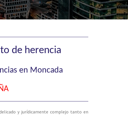
to de herencia
rencias en Moncada
ÑA
elicado y jurídicamente complejo tanto en