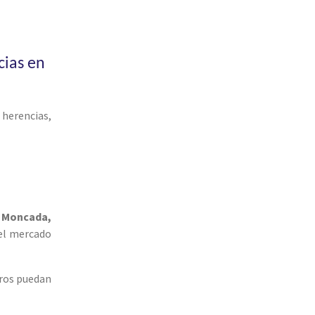
cias en
 herencias,
 Moncada,
del mercado
eros puedan