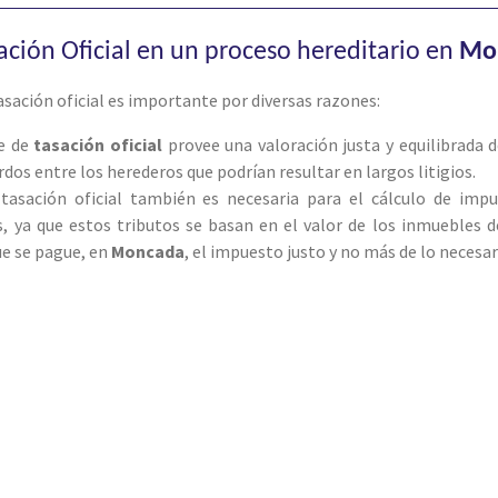
sación Oficial en un proceso hereditario en
Mo
tasación oficial es importante por diversas razones:
me de
tasación oficial
provee una valoración justa y equilibrada d
rdos entre los herederos que podrían resultar en largos litigios.
a tasación oficial también es necesaria para el cálculo de im
 ya que estos tributos se basan en el valor de los inmuebles 
ue se pague, en
Moncada
, el impuesto justo y no más de lo necesar