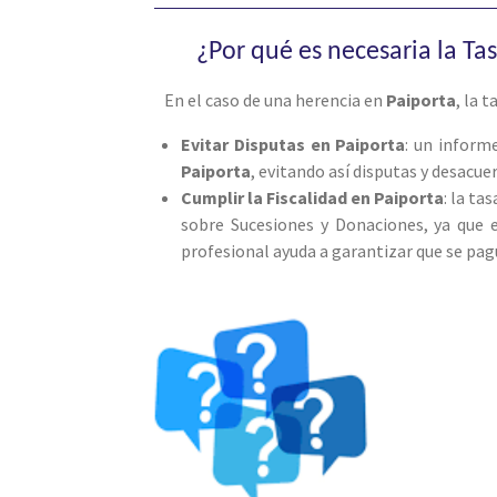
¿Por qué es necesaria la Ta
En el caso de una herencia en
Paiporta
, la 
Evitar Disputas en Paiporta
: un inform
Paiporta
, evitando así disputas y desacue
Cumplir la Fiscalidad en Paiporta
: la ta
sobre Sucesiones y Donaciones, ya que 
profesional ayuda a garantizar que se pag