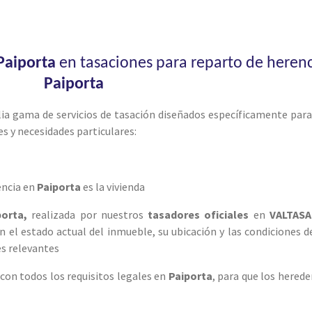
Paiporta
en tasaciones para reparto de herenc
Paiporta
ia gama de servicios de tasación diseñados específicamente para
s y necesidades particulares:
encia en
Paiporta
es la vivienda
porta,
realizada por nuestros
tasadores oficiales
en
VALTASA
n el estado actual del inmueble, su ubicación y las condiciones 
es relevantes
on todos los requisitos legales en
Paiporta
, para que los hered