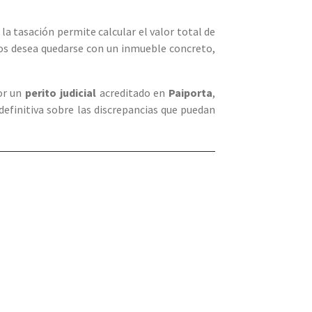
, la tasación permite calcular el valor total de
ros desea quedarse con un inmueble concreto,
por un
perito judicial
acreditado en
Paiporta
,
 definitiva sobre las discrepancias que puedan