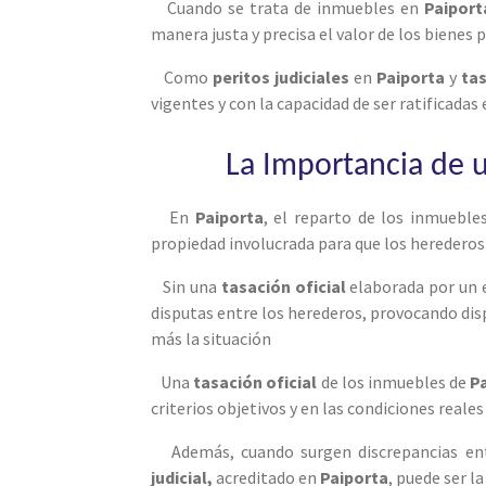
Cuando se trata de inmuebles en
Paiport
manera justa y precisa el valor de los bienes 
Como
peritos judiciales
en
Paiporta
y
tas
vigentes y con la capacidad de ser ratificadas
La Importancia de u
En
Paiporta
, el reparto de los inmueble
propiedad involucrada para que los herederos 
Sin una
tasación oficial
elaborada por un 
disputas entre los herederos, provocando dis
más la situación
Una
tasación oficial
de los inmuebles de
P
criterios objetivos y en las condiciones real
Además, cuando surgen discrepancias ent
judicial,
acreditado en
Paiporta
, puede ser l