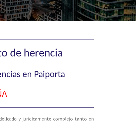
to de herencia
encias en Paiporta
ÑA
elicado y jurídicamente complejo tanto en