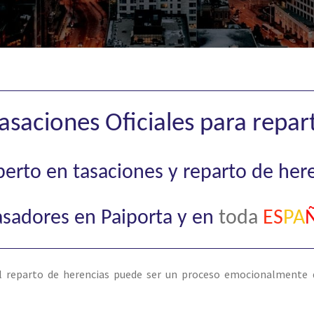
Tasaciones Oficiales para repar
xperto en tasaciones y reparto de her
asadores en Paiporta y en
toda
ES
P
A
l reparto de herencias puede ser un proceso emocionalmente d