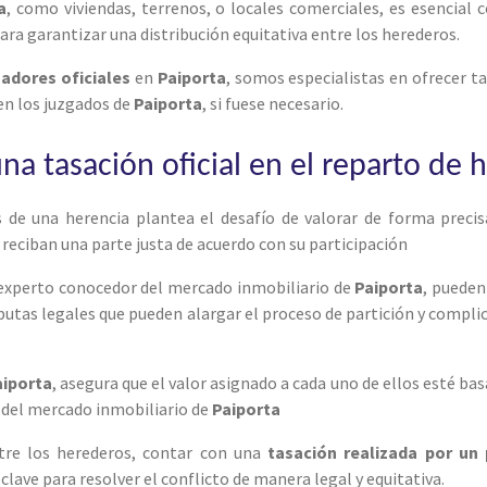
a
, como viviendas, terrenos, o locales comerciales, es esencial c
para garantizar una distribución equitativa entre los herederos.
adores oficiales
en
Paiporta
, somos especialistas en ofrecer ta
 en los juzgados de
Paiporta
, si fuese necesario.
na tasación oficial en el reparto de 
s de una herencia plantea el desafío de valorar de forma precis
reciban una parte justa de acuerdo con su participación
experto conocedor del mercado inmobiliario de
Paiporta
, pueden
putas legales que pueden alargar el proceso de partición y compli
aiporta
, asegura que el valor asignado a cada uno de ellos esté ba
es del mercado inmobiliario de
Paiporta
re los herederos, contar con una
tasación realizada por un 
a clave para resolver el conflicto de manera legal y equitativa.