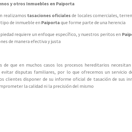
enos y otros Inmuebles en Paiporta
én realizamos
tasaciones oficiales
de locales comerciales, terren
o tipo de inmueble en
Paiporta
que forme parte de una herencia
opiedad requiere un enfoque específico, y nuestros peritos en
Paip
nes de manera efectiva y justa
s de que en muchos casos los procesos hereditarios necesitan
 evitar disputas familiares, por lo que ofrecemos un servicio 
os clientes disponer de su informe oficial de tasación de sus i
omprometer la calidad ni la precisión del mismo