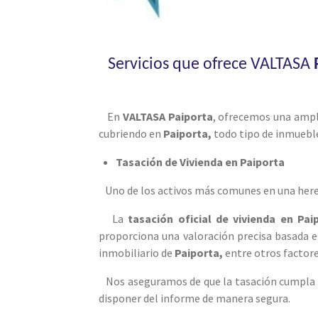
Servicios que ofrece VALTASA
En
VALTASA Paiporta
, ofrecemos una ampl
cubriendo en
Paiporta
,
todo tipo de inmueble
Tasación de Vivienda en Paiporta
Uno de los activos más comunes en una her
La
tasación oficial de vivienda en Pai
proporciona una valoración precisa basada e
inmobiliario de
Paiporta
,
entre otros factor
Nos aseguramos de que la tasación cumpla c
disponer del informe de manera segura.