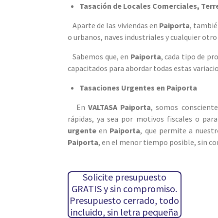
Tasación de Locales Comerciales, Terr
Aparte de las viviendas en
Paiporta
, tambi
o urbanos, naves industriales y cualquier otr
Sabemos que, en
Paiporta
, cada tipo de pr
capacitados para abordar todas estas variacio
Tasaciones Urgentes en Paiporta
En
VALTASA Paiporta
, somos consciente
rápidas, ya sea por motivos fiscales o para
urgente
en
Paiporta
, que permite a nuestr
Paiporta
, en el menor tiempo posible, sin c
Solicite presupuesto
GRATIS y sin compromiso.
Presupuesto cerrado, todo
incluido, sin letra pequeña