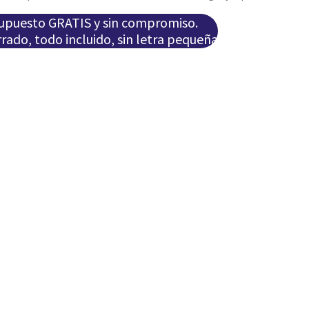
supuesto GRATIS y sin compromiso.
rado, todo incluido, sin letra pequeña