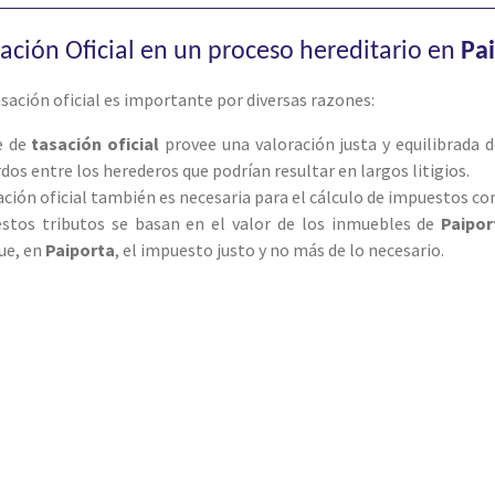
sación Oficial en un proceso hereditario en
Pa
tasación oficial es importante por diversas razones:
e de
tasación oficial
provee una valoración justa y equilibrada d
rdos entre los herederos que podrían resultar en largos litigios.
sación oficial también es necesaria para el cálculo de impuestos 
estos tributos se basan en el valor de los inmuebles de
Paipor
ue, en
Paiporta
, el impuesto justo y no más de lo necesario.