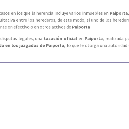
 casos en los que la herencia incluye varios inmuebles en
Paiporta
uitativa entre los herederos, de este modo, si uno de los herede
nte en efectivo o en otros activos de
Paiporta
 disputas legales, una
tasación oficial
en
Paiporta
, realizada 
ada en los juzgados de Paiporta
, lo que le otorga una autoridad