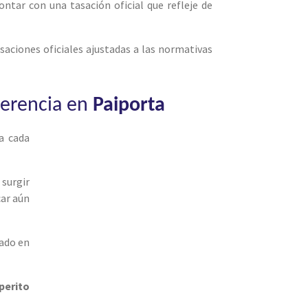
ontar con una tasación oficial que refleje de
saciones oficiales ajustadas a las normativas
herencia en
Paiporta
a cada
 surgir
car aún
sado en
perito