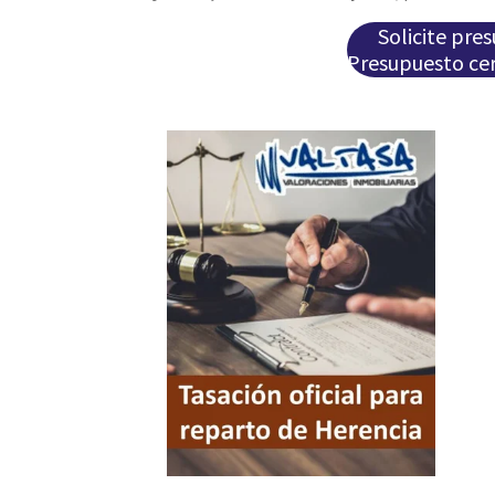
Solicite pre
Presupuesto cer