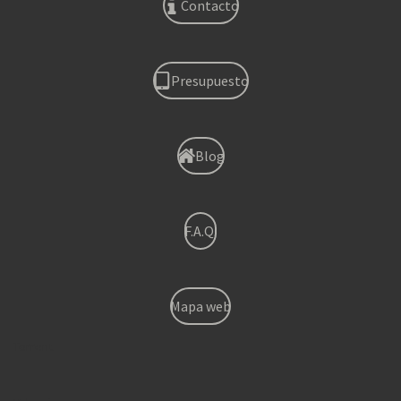
Contacto
Presupuesto
Blog
F.A.Q.
Mapa web
Torrent