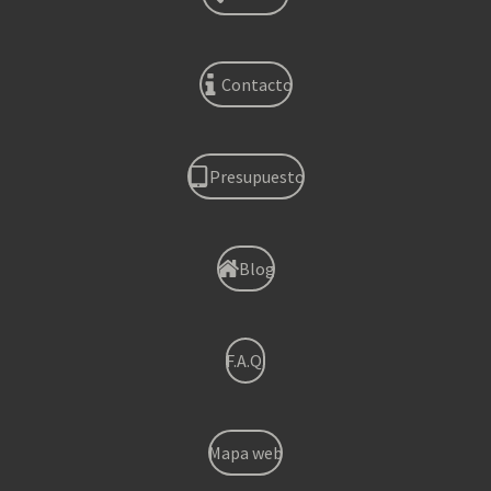
Contacto
Presupuesto
Blog
F.A.Q.
Mapa web