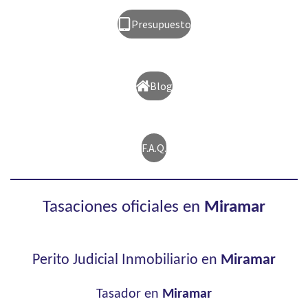
Presupuesto
Blog
F.A.Q.
Tasaciones oficiales en
Miramar
Perito Judicial Inmobiliario en
Miramar
Tasador en
Miramar