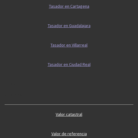
Tasador en Cartagena
Tasador en Guadalajara
Tasador en Villarreal
Tasador en Ciudad Real
Guía 2
Guía vivienda
Valor catastral
Valor de referencia