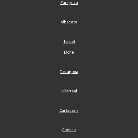
Zaragoza
Albacete
Teruel
Elche
Tarragona
Villarreal
Cartagena
Cuenca