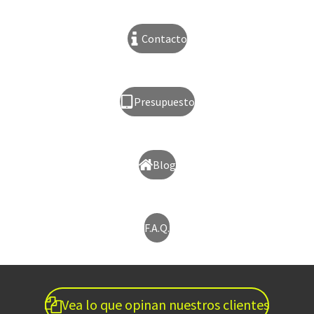
Contacto
Presupuesto
Blog
F.A.Q.
Vea lo que opinan nuestros clientes