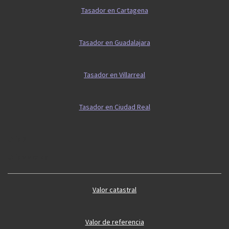
Tasador en Cartagena
Tasador en Guadalajara
Tasador en Villarreal
Tasador en Ciudad Real
Guía 2
Guía vivienda
Valor catastral
Valor de referencia