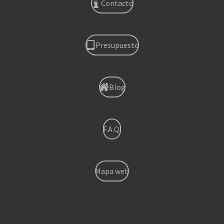
Contacto
Presupuesto
Blog
F.A.Q.
Mapa web
Torrent