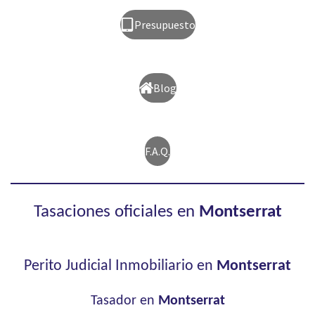
Presupuesto
Blog
F.A.Q.
Tasaciones oficiales en
Montserrat
Perito Judicial Inmobiliario en
Montserrat
Tasador en
Montserrat