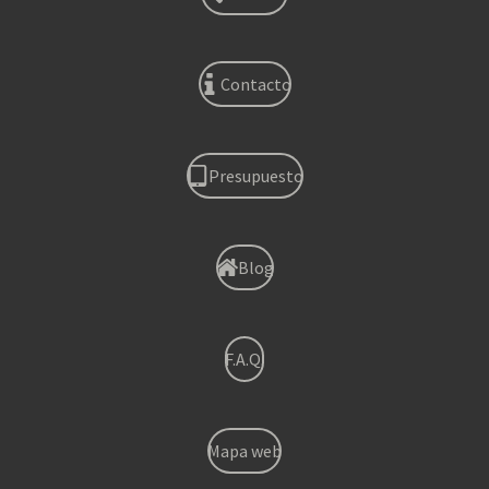
Contacto
Presupuesto
Blog
F.A.Q.
Mapa web