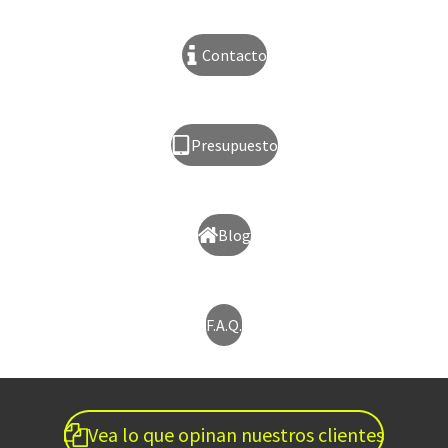
Contacto
Presupuesto
Blog
F.A.Q.
Vea lo que opinan nuestros clientes