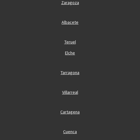
Zaragoza
Albacete
Teruel
Elche
Tarragona
Villarreal
Cartagena
Cuenca