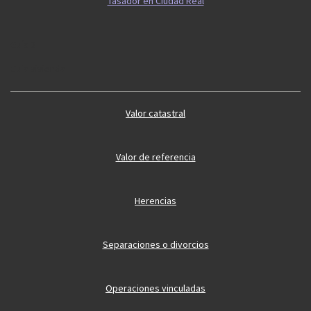
Tasador en Ciudad Real
Guía 2
Guía vivienda
Valor catastral
Valor de referencia
Herencias
Separaciones o divorcios
Operaciones vinculadas