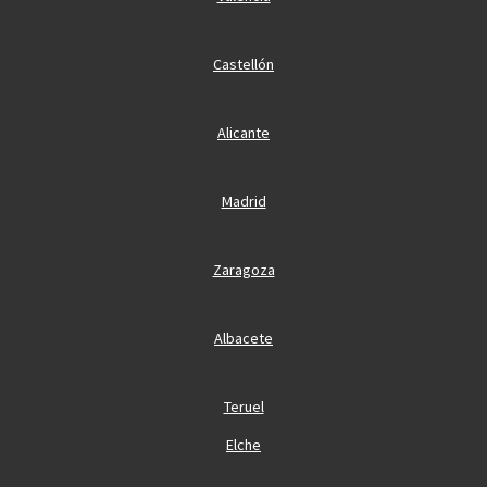
Castellón
Alicante
Madrid
Zaragoza
Albacete
Teruel
Elche