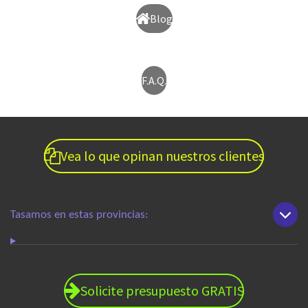
Blog
F.A.Q.
Vea lo que opinan nuestros clientes
Tasamos en estas provincias:
Solicite presupuesto GRATIS