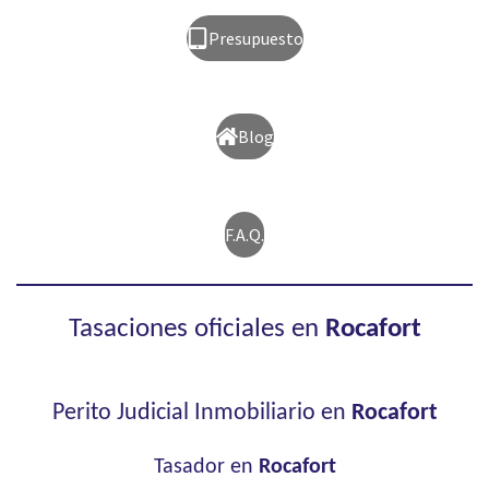
Presupuesto
Blog
F.A.Q.
Tasaciones oficiales en
Rocafort
Perito Judicial Inmobiliario en
Rocafort
Tasador en
Rocafort