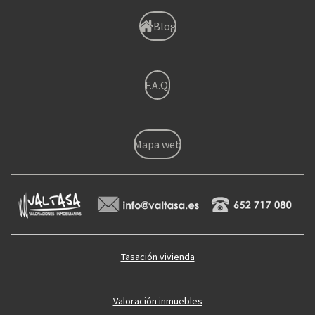
Blog
F.A.Q.
Mapa web
Tasación vivienda
Valoración inmuebles