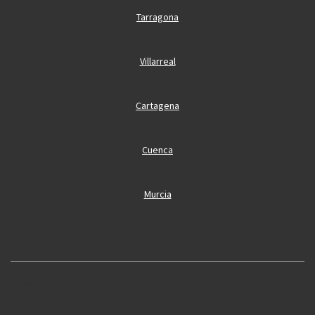
Tarragona
Villarreal
Cartagena
Cuenca
Murcia
Oliva
Cobertura