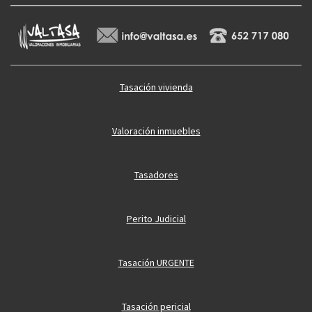
Tasación vivienda
Valoración inmuebles
Tasadores
Perito Judicial
Tasación URGENTE
Tasación pericial