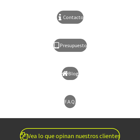
Contacto
Presupuesto
Blog
F.A.Q.
Vea lo que opinan nuestros clientes