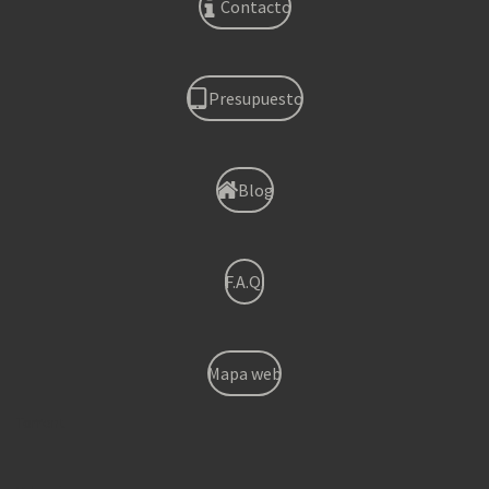
Contacto
Presupuesto
Blog
F.A.Q.
Mapa web
Torrent