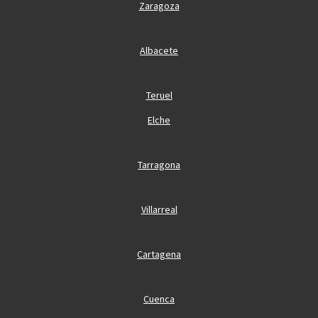
Zaragoza
Albacete
Teruel
Elche
Tarragona
Villarreal
Cartagena
Cuenca