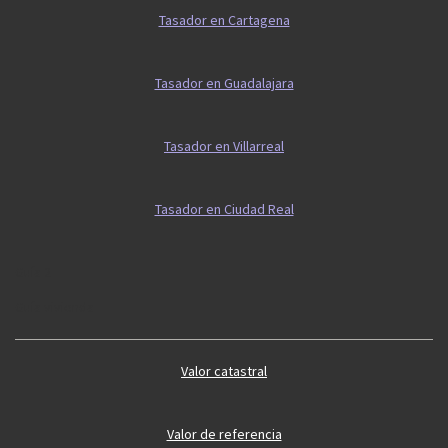
Tasador en Cartagena
Tasador en Guadalajara
Tasador en Villarreal
Tasador en Ciudad Real
Guía 2
Guía vivienda
Valor catastral
Valor de referencia