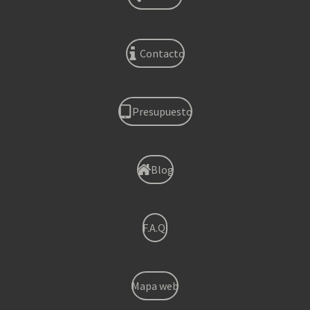
Contacto
Presupuesto
Blog
F.A.Q.
Mapa web