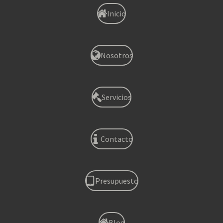
Inicio
Nosotros
Servicios
Contacto
Presupuesto
Blog