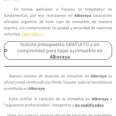
En temas judiciales o fiscales la inmediatez es
fundamental, por eso realizamos en
Alboraya
tasaciones
oficiales urgentes de todo tipo de inmueble, de manera
express, sin comprometer la calidad y veracidad de nuestros
informes.
Leer más>>>
Solicite presupuesto GRATUITO y sin
compromiso para tasar su inmueble en
Alboraya
Nuestro informe de tasación de inmueble en
Alboraya
es
oficial y está certificado por Perito Tasador Judicial Inmobiliario
acreditado en
Alboraya
Evite confiar la tasación de su inmueble en
Alboraya
a
"supuestos profesionales", inexpertos y
no cualificados
.
Opte por nuestro servicio oficial de tasación de inmuebles