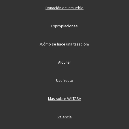
Donación de inmueble
Expropiaciones
¿Cómo se hace una tasación?
Alquiler
Usufructo
Más sobre VALTASA
Valencia