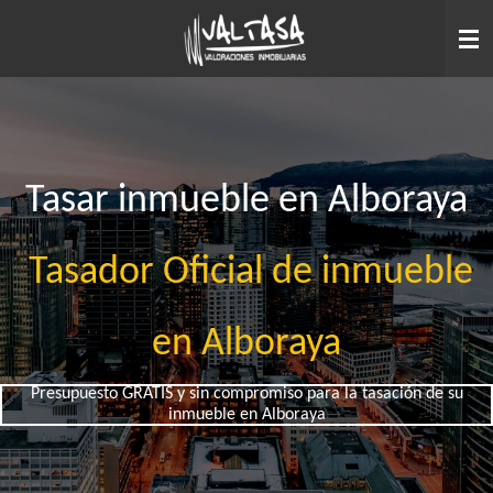
Ir
al
contenido
principal
Tasar inmueble en Alboraya
Tasador Oficial de inmueble
en Alboraya
Presupuesto GRATIS y sin compromiso para la tasación de su
inmueble en Alboraya