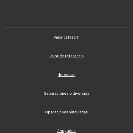
Guía 2
Guía vivienda
Valor catastral
Valor de referencia
Herencias
Separaciones o divorcios
Operaciones vinculadas
Abogados