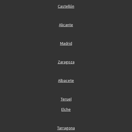
Castellón
Alicante
Madrid
Zaragoza
Albacete
Teruel
Elche
Tarragona