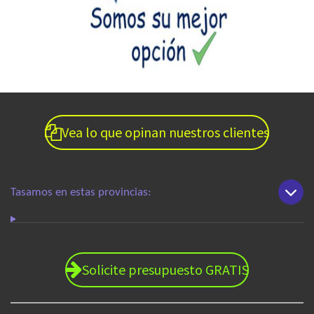
Vea lo que opinan nuestros clientes
Tasamos en estas provincias:
Solicite presupuesto GRATIS