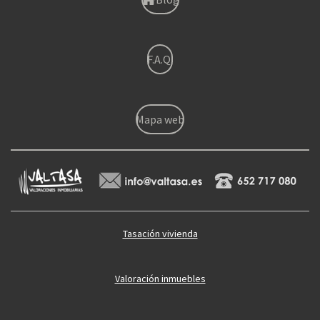
F.A.Q.
Mapa web
Tasación vivienda
Valoración inmuebles