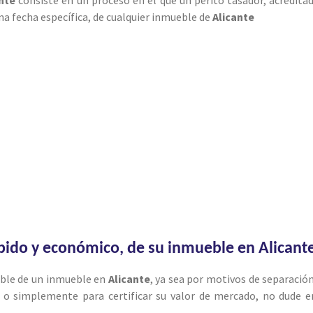
una fecha específica, de cualquier inmueble de
Alicante
ápido y económico, de su inmueble en Alicant
sible de un inmueble en
Alicante
, ya sea por motivos de separación
al o simplemente para certificar su valor de mercado, no dude e