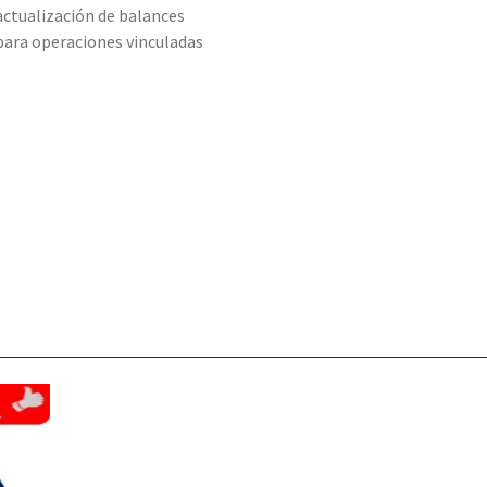
actualización de balances
para operaciones vinculadas