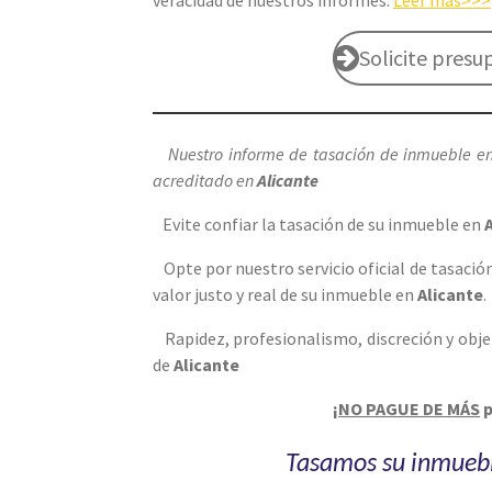
veracidad de nuestros informes.
Leer más>>>
Solicite pres
Nuestro informe de tasación de inmueble e
acreditado en
Alicante
Evite confiar la tasación de su inmueble en
Opte por nuestro servicio oficial de tasaci
valor justo y real de su inmueble en
Alicante
.
Rapidez, profesionalismo, discreción y obje
de
Alicante
¡
NO PAGUE DE MÁS
p
Tasamos su inmueb