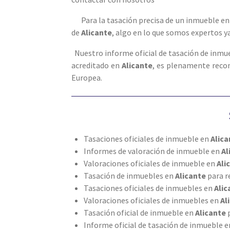
Para la tasación precisa de un inmueble e
de
Alicante
, algo en lo que somos expertos 
Nuestro informe oficial de tasación de inmu
acreditado en
Alicante
, es plenamente recon
Europea.
Tasaciones oficiales de inmueble en
Alic
Informes de valoración de inmueble en
Al
Valoraciones oficiales de inmueble en
Ali
Tasación de inmuebles en
Alicante
para r
Tasaciones oficiales de inmuebles en
Ali
Valoraciones oficiales de inmuebles en
Al
Tasación oficial de inmueble en
Alicante
Informe oficial de tasación de inmueble 