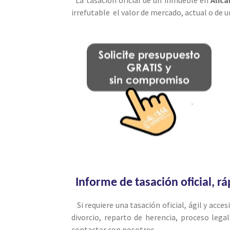
irrefutable el valor de mercado, actual o de 
Informe de tasación oficial, r
Si requiere una tasación oficial, ágil y acce
divorcio, reparto de herencia, proceso leg
contactar con nosotros