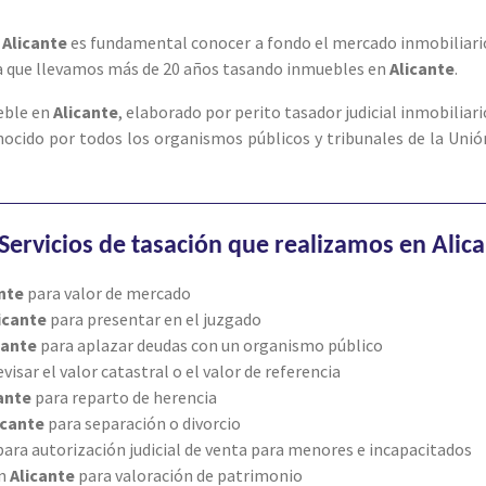
n
Alicante
es fundamental conocer a fondo el mercado inmobiliari
ya que llevamos más de 20 años tasando inmuebles en
Alicante
.
eble en
Alicante
, elaborado por perito tasador judicial inmobiliari
ocido por todos los organismos públicos y tribunales de la Unió
Servicios de tasación que realizamos en Alic
ante
para valor de mercado
icante
para presentar en el juzgado
cante
para aplazar deudas con un organismo público
evisar el valor catastral o el valor de referencia
cante
para reparto de herencia
icante
para separación o divorcio
para autorización judicial de venta para menores e incapacitados
en
Alicante
para valoración de patrimonio