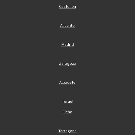
Castellón
Alicante
Madrid
Zaragoza
Albacete
Teruel
Elche
Tarragona