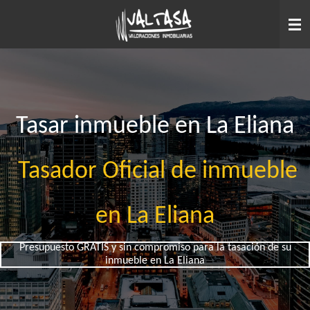
Ir
al
contenido
principal
Tasar inmueble en La Eliana
Tasador Oficial de inmueble
en La Eliana
Presupuesto GRATIS y sin compromiso para la tasación de su
inmueble en La Eliana