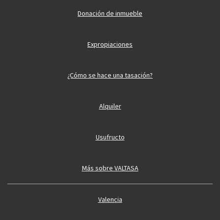
Donación de inmueble
Expropiaciones
¿Cómo se hace una tasación?
Alquiler
Usufructo
Más sobre VALTASA
Valencia