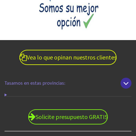
Vea lo que opinan nuestros clientes
Tasamos en estas provincias:
Solicite presupuesto GRATIS