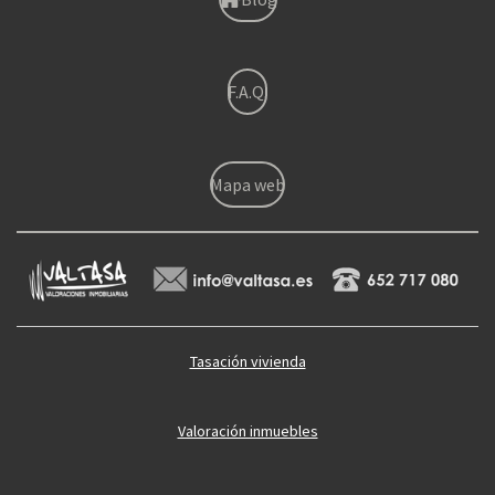
F.A.Q.
Mapa web
Tasación vivienda
Valoración inmuebles