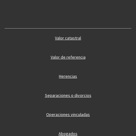
Guía 2
Guía vivienda
Valor catastral
Valor de referencia
Herencias
Separaciones o divorcios
Operaciones vinculadas
Abogados