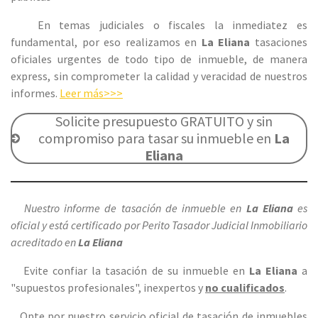
En temas judiciales o fiscales la inmediatez es
fundamental, por eso realizamos en
La Eliana
tasaciones
oficiales urgentes de todo tipo de inmueble, de manera
express, sin comprometer la calidad y veracidad de nuestros
informes.
Leer más>>>
Solicite presupuesto GRATUITO y sin
compromiso para tasar su inmueble en
La
Eliana
Nuestro informe de tasación de inmueble en
La Eliana
es
oficial y está certificado por Perito Tasador Judicial Inmobiliario
acreditado en
La Eliana
Evite confiar la tasación de su inmueble en
La Eliana
a
"supuestos profesionales", inexpertos y
no cualificados
.
Opte por nuestro servicio oficial de tasación de inmuebles