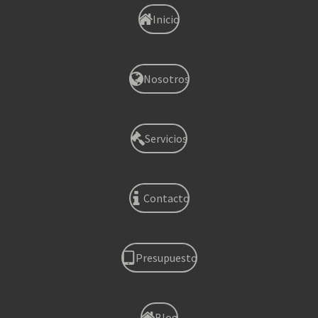
Inicio
Nosotros
Servicios
Contacto
Presupuesto
Blog