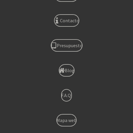
Contacto
Presupuesto
Blog
F.A.Q.
Mapa web