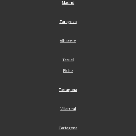
Madrid
Zaragoza
Albacete
Teruel
Elche
Tarragona
Villarreal
Cartagena