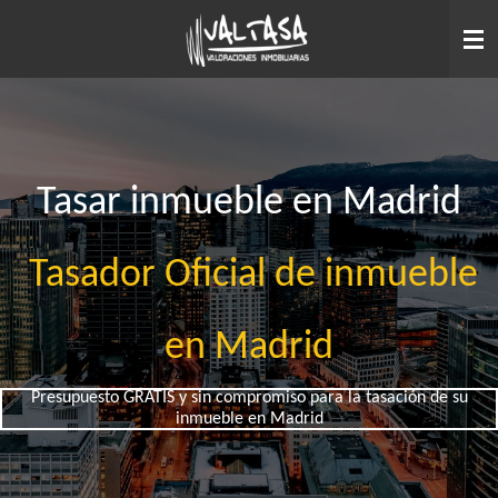
Ir
al
contenido
principal
Tasar inmueble en Madrid
Tasador Oficial de inmueble
en Madrid
Presupuesto GRATIS y sin compromiso para la tasación de su
inmueble en Madrid