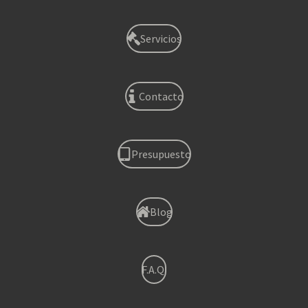
Servicios
Contacto
Presupuesto
Blog
F.A.Q.