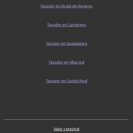
Tasador en Alcalá de Henares
Tasador en Cartagena
Tasador en Guadalajara
Tasador en Villarreal
Tasador en Ciudad Real
Guía 2
Guía vivienda
Valor catastral