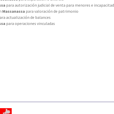
ssa
para autorización judicial de venta para menores e incapacita
en
Massanassa
para valoración de patrimonio
ara actualización de balances
ssa
para operaciones vinculadas