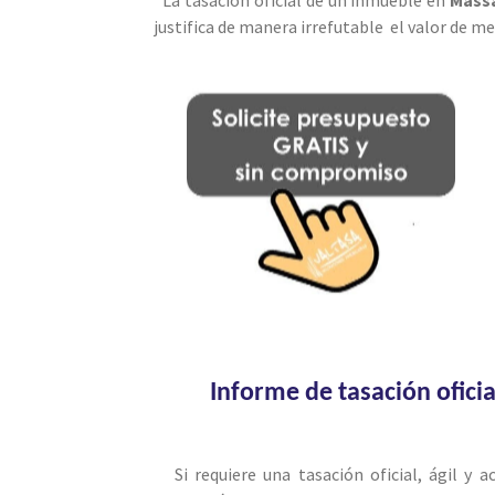
justifica de manera irrefutable el valor de m
Informe de tasación ofici
Si requiere una tasación oficial, ágil y 