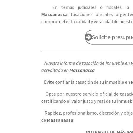
En temas judiciales o fiscales la i
Massanassa
tasaciones oficiales urgen
comprometer la calidad y veracidad de nuest
Solicite presup
Nuestro informe de tasación de inmueble en
acreditado en
Massanassa
Evite confiar la tasación de su inmueble en
Opte por nuestro servicio oficial de tasac
certificando el valor justo y real de su inmue
Rapidez, profesionalismo, discreción y obje
de
Massanassa
¡
NO PAGUE DE MÁS
por