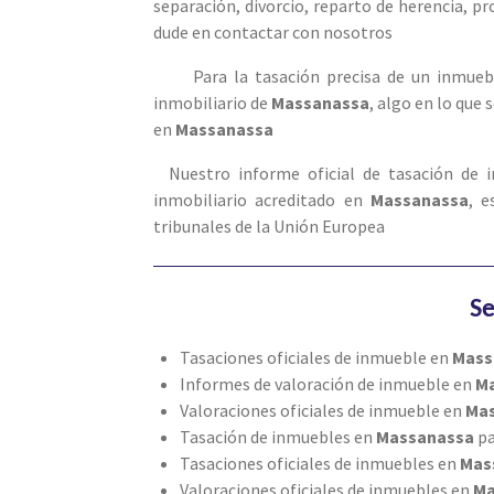
separación, divorcio, reparto de herencia, p
dude en contactar con nosotros
Para la tasación precisa de un inmueb
inmobiliario de
Massanassa
, algo en lo qu
en
Massanassa
Nuestro informe oficial de tasación de
inmobiliario acreditado en
Massanassa
, e
tribunales de la Unión Europea
Se
Tasaciones oficiales de inmueble en
Mass
Informes de valoración de inmueble en
M
Valoraciones oficiales de inmueble en
Ma
Tasación de inmuebles en
Massanassa
pa
Tasaciones oficiales de inmuebles en
Mas
Valoraciones oficiales de inmuebles en
Ma