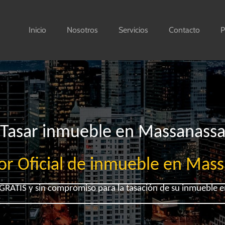
Inicio
Nosotros
Servicios
Contacto
P
Tasar inmueble en Massanass
r Oficial de inmueble en Mas
GRATIS y sin compromiso para la tasación de su inmueble 