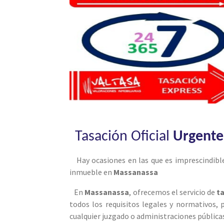
Tasación Oficial
Urgente
Hay ocasiones en las que es imprescindible
inmueble en
Massanassa
En
Massanassa
, ofrecemos el servicio de
t
todos los requisitos legales y normativos,
cualquier juzgado o administraciones pública