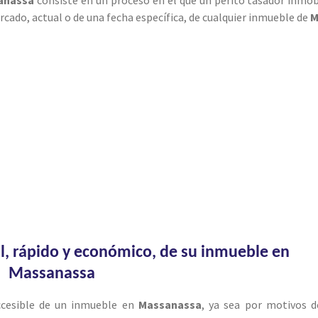
ercado, actual o de una fecha específica, de cualquier inmueble de
M
al, rápido y económico, de su inmueble en
Massanassa
accesible de un inmueble en
Massanassa
, ya sea por motivos d