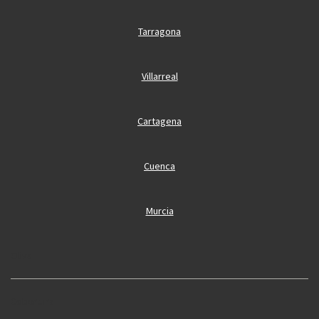
Tarragona
Villarreal
Cartagena
Cuenca
Murcia
Oliva
Cobertura