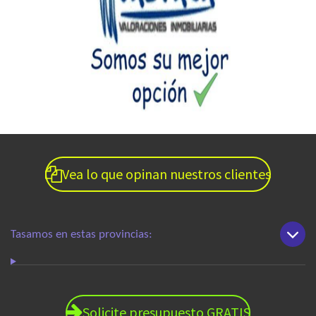
Vea lo que opinan nuestros clientes
Tasamos en estas provincias:
Solicite presupuesto GRATIS