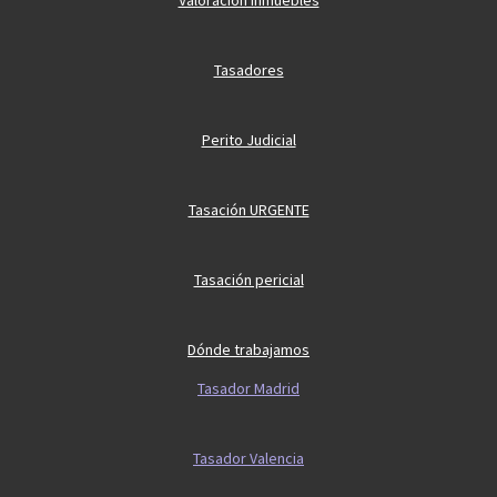
Valoración inmuebles
Tasadores
Perito Judicial
Tasación URGENTE
Tasación pericial
Dónde trabajamos
Tasador Madrid
Tasador Valencia