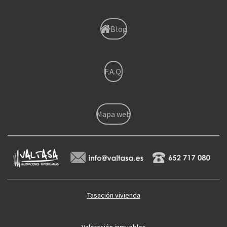
Blog
F.A.Q.
Mapa web
Tasación vivienda