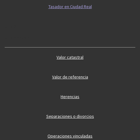
Tasador en Ciudad Real
Guía 2
Guía vivienda
Valor catastral
Valor de referencia
Herencias
Separaciones o divorcios
Operaciones vinculadas