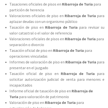
Tasaciones oficiales de pisos en
Ribarroja de Turia
para
partición de herencia
Valoraciones oficiales de piso en
Ribarroja de Turia
para
aplazar deudas con un organismo público
Tasación de piso en
Ribarroja de Turia
para revisar su
valor catastral o el valor de referencia
Valoraciones oficiales de pisos en
Ribarroja de Turia
para
separación o divorcio
Tasación oficial de piso en
Ribarroja de Turia
para
operaciones vinculadas
Informes de valoración de piso en
Ribarroja de Turia
para
presentar en el juzgado
Tasación oficial de piso en
Ribarroja de Turia
para
solicitar autorización judicial de venta para menores e
incapacitados
Informe oficial de tasación de piso en
Ribarroja de
Turia
para valoración de patrimonio
Valoración de piso en
Ribarroja de Turia
para