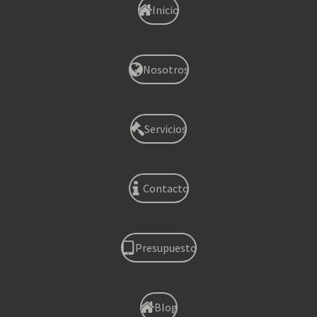
Inicio
Nosotros
Servicios
Contacto
Presupuesto
Blog