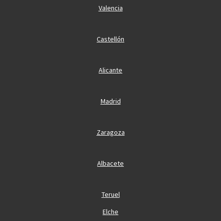
Valencia
Castellón
Alicante
Madrid
Zaragoza
Albacete
Teruel
Elche