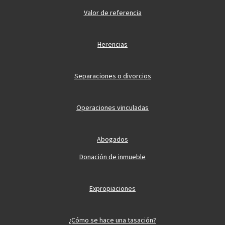
Valor de referencia
Herencias
Separaciones o divorcios
Operaciones vinculadas
Abogados
Donación de inmueble
Expropiaciones
¿Cómo se hace una tasación?