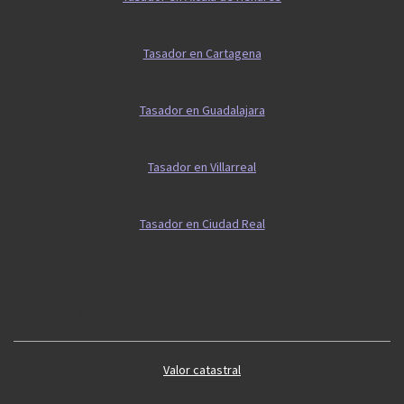
Tasador en Cartagena
Tasador en Guadalajara
Tasador en Villarreal
Tasador en Ciudad Real
Guía 2
Guía vivienda
Valor catastral