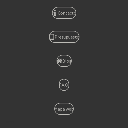
Contacto
Presupuesto
Blog
F.A.Q.
Mapa web
Torrent