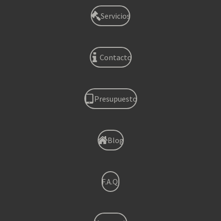
Servicios
Contacto
Presupuesto
Blog
F.A.Q.