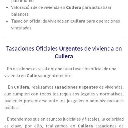
patrimonio
Valoración de de vivienda en
Cullera
para actualizar
balances
Tasación oficial de vivienda en
Cullera
para operaciones
vinculadas
Tasaciones Oficiales
Urgentes
de vivienda en
Cullera
En ocasiones es vital obtener una tasación oficial de una
vivienda en
Cullera
urgentemente.
En
Cullera
, realizamos
tasaciones urgentes
de viviendas,
que cumplen con todos los requisitos legales y normativos,
pudiendo presentarse ante los juzgados o administraciones
públicas
Entendemos que en asuntos judiciales y fiscales, la celeridad
es clave, por ello, realizamos en
Cullera
tasaciones de