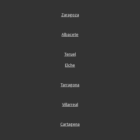
Zaragoza
Albacete
Teruel
Elche
Tarragona
Villarreal
Cartagena