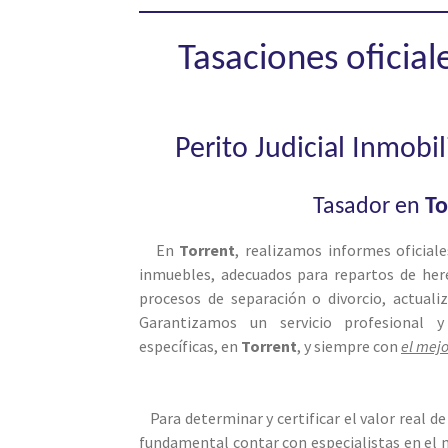
Tasaciones oficial
Perito Judicial Inmobi
Tasador en
To
En
Torrent
, realizamos informes oficial
inmuebles, adecuados para repartos de here
procesos de separación o divorcio, actuali
Garantizamos un servicio profesional 
específicas, en
Torrent
, y siempre con
el mej
Para determinar y certificar el valor real d
fundamental contar con especialistas en el 