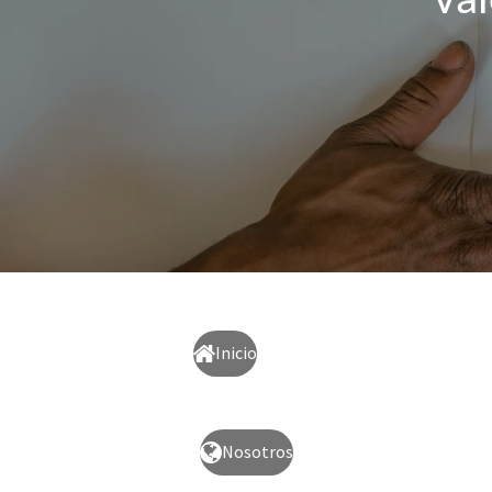
Val
Inicio
Nosotros