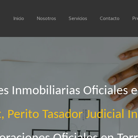
Inicio
Nosotros
Servicios
Contacto
Pr
s Inmobiliarias Oficiales 
, Perito Tasador Judicial I