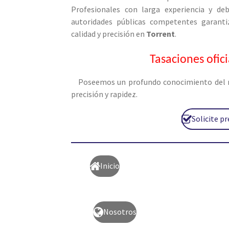
Profesionales con larga experiencia y de
autoridades públicas competentes garanti
calidad y precisión en
Torrent
.
Tasaciones ofic
Poseemos un profundo conocimiento del m
precisión y rapidez.
Solicite p
Inicio
Nosotros