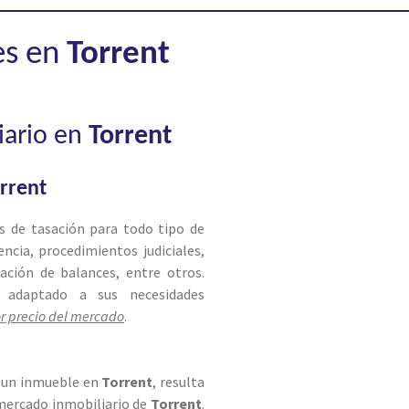
es en
Torrent
liario en
Torrent
rrent
es de tasación para todo tipo de
ncia, procedimientos judiciales,
zación de balances, entre otros.
y adaptado a sus necesidades
or precio del mercado
.
e un inmueble en
Torrent
, resulta
mercado inmobiliario de
Torrent
.