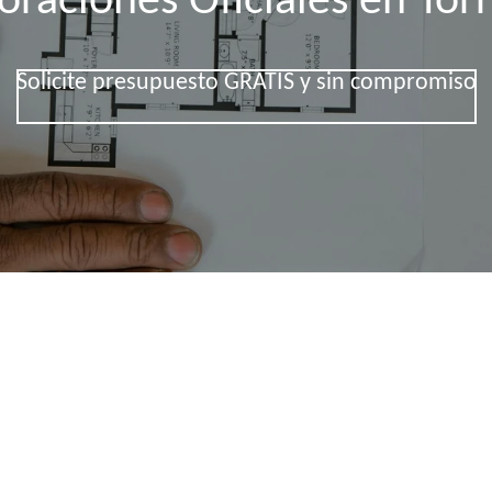
oraciones Oficiales en Tor
Solicite presupuesto GRATIS y sin compromiso