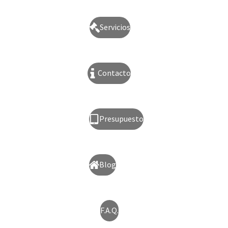
Servicios
Contacto
Presupuesto
Blog
F.A.Q.