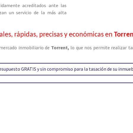
bidamente acreditados ante las
zan un servicio de la más alta
iales, rápidas, precisas y económicas en
Torre
ercado inmobiliario de
Torrent
,
lo que nos permite realizar ta
resupuesto GRATIS y sin compromiso para la tasación de su inmue