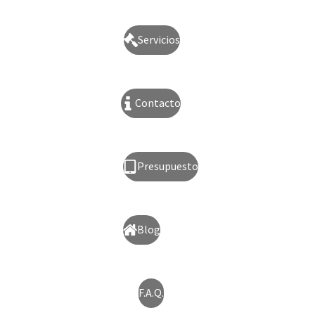
Servicios
Contacto
Presupuesto
Blog
F.A.Q.