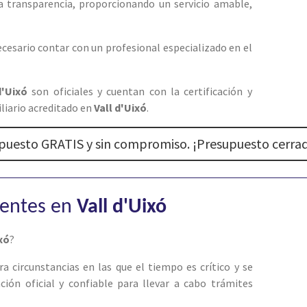
 la transparencia, proporcionando un servicio amable,
ecesario contar con un profesional especializado en el
d'Uixó
son oficiales y cuentan con la certificación y
liario acreditado en
Vall d'Uixó
.
upuesto GRATIS y sin compromiso. ¡Presupuesto cerrad
gentes en
Vall d'Uixó
xó
?
ra circunstancias en las que el tiempo es crítico y se
ión oficial y confiable para llevar a cabo trámites