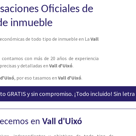
asaciones Oficiales de
de inmueble
 económicas de todo tipo de inmueble en La
Vall
, contamos con más de 20 años de experiencia
precisas y detalladas en
Vall d'Uixó
.
 d'Uixó
, por eso tasamos en
Vall d'Uixó
.
to GRATIS y sin compromiso. ¡Todo incluido! Sin letra
frecemos en
Vall d'Uixó