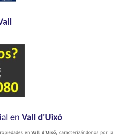
Vall
ial en
Vall d'Uixó
ropiedades en
Vall d'Uixó
, caracterizándonos por la