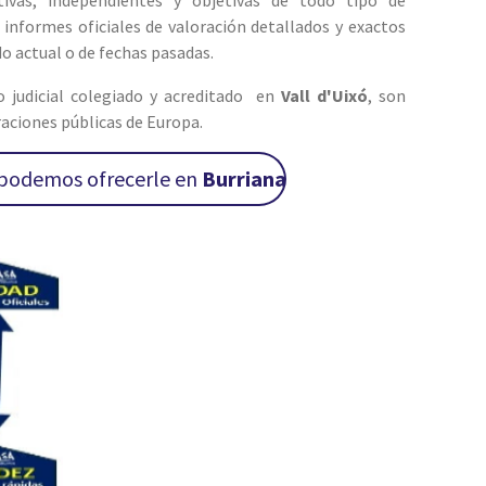
ivas, independientes y objetivas de todo tipo de
informes oficiales de valoración detallados y exactos
o actual o de fechas pasadas.
o judicial colegiado y acreditado en
Vall d'Uixó
, son
aciones públicas de Europa.
e podemos ofrecerle en
Burriana