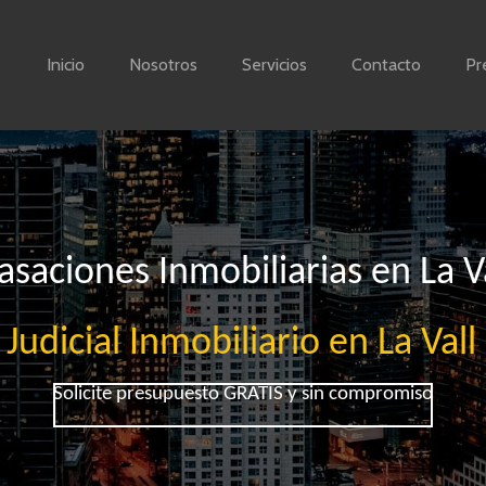
Inicio
Nosotros
Servicios
Contacto
Pr
asaciones Inmobiliarias en La V
 Judicial Inmobiliario en La Vall
Solicite presupuesto GRATIS y sin compromiso