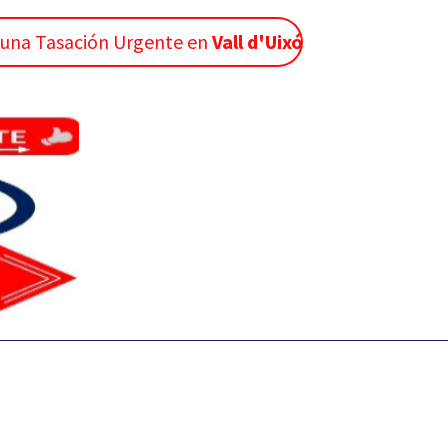
a una Tasación Urgente en
Vall d'Uixó