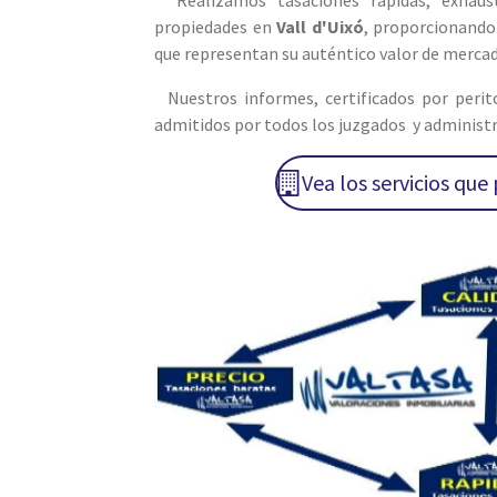
Realizamos tasaciones rápidas, exhaust
propiedades en
Vall d'Uixó
, proporcionando 
que representan su auténtico valor de mercad
Nuestros informes, certificados por perit
admitidos por todos los juzgados y administr
Vea los servicios qu