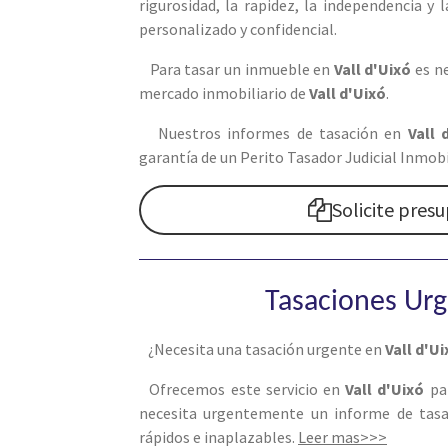
rigurosidad, la rapidez, la independencia y
personalizado y confidencial.
Para tasar un inmueble en
Vall d'Uixó
es n
mercado inmobiliario de
Vall d'Uixó
.
Nuestros informes de tasación en
Vall 
garantía de un Perito Tasador Judicial Inmobi
Solicite pres
Tasaciones Ur
¿Necesita una tasación urgente en
Vall d'Ui
Ofrecemos este servicio en
Vall d'Uixó
pa
necesita urgentemente un informe de tasac
rápidos e inaplazables.
Leer mas>>>