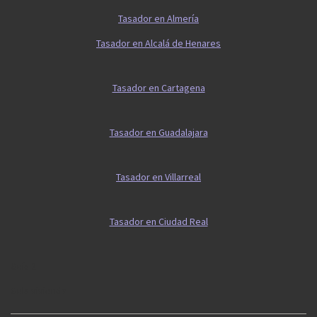
Tasador en Almería
Tasador en Alcalá de Henares
Tasador en Cartagena
Tasador en Guadalajara
Tasador en Villarreal
Tasador en Ciudad Real
Guía 2
Guía vivienda