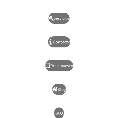
Servicios
Contacto
Presupuesto
Blog
F.A.Q.