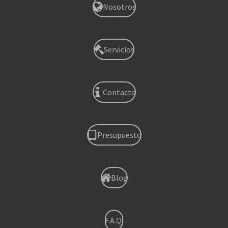
Nosotros
Servicios
Contacto
Presupuesto
Blog
F.A.Q.