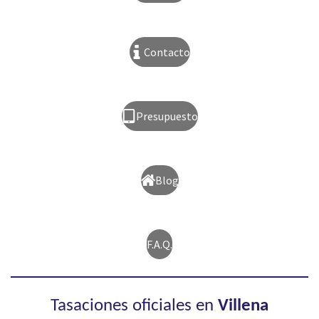
Contacto
Presupuesto
Blog
F.A.Q.
Tasaciones oficiales en
Villena