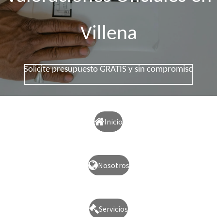
Villena
Solicite presupuesto GRATIS y sin compromiso
Inicio
Nosotros
Servicios