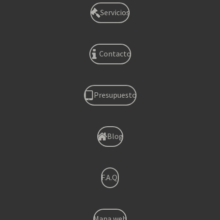
Servicios
Contacto
Presupuesto
Blog
F.A.Q.
Mapa web