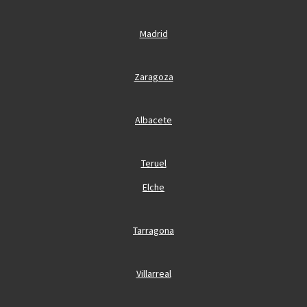
Madrid
Zaragoza
Albacete
Teruel
Elche
Tarragona
Villarreal