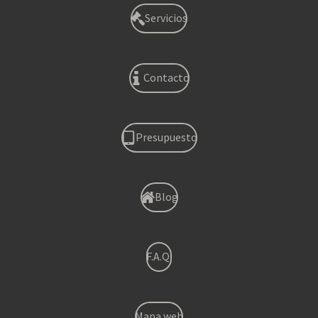
Servicios
Contacto
Presupuesto
Blog
F.A.Q.
Mapa web