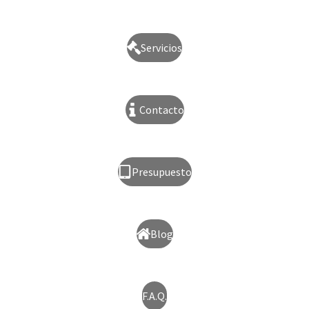
Servicios
Contacto
Presupuesto
Blog
F.A.Q.