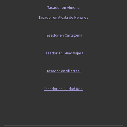
Tasador en Almería
Tasador en Alcalá de Henares
Tasador en Cartagena
Tasador en Guadalajara
Tasador en Villarreal
Tasador en Ciudad Real
Guía 2
Guía vivienda