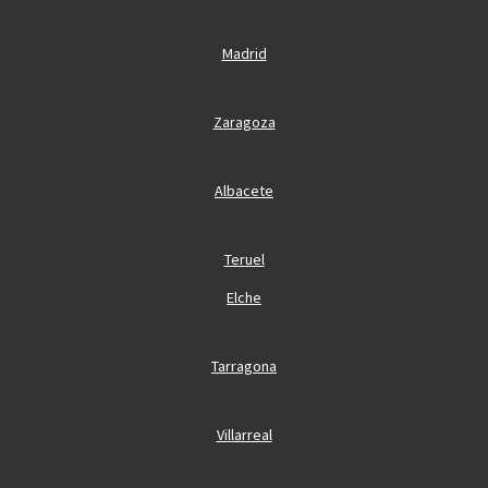
Madrid
Zaragoza
Albacete
Teruel
Elche
Tarragona
Villarreal