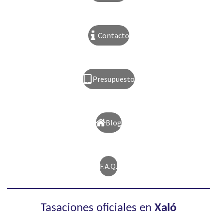
Contacto
Presupuesto
Blog
F.A.Q.
Tasaciones oficiales en
Xaló