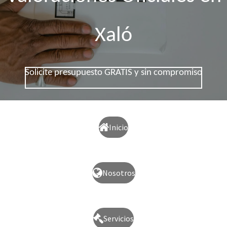
Xaló
Solicite presupuesto GRATIS y sin compromiso
Inicio
Nosotros
Servicios