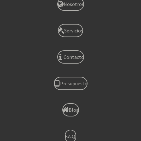
Nosotros
Servicios
Contacto
Presupuesto
Blog
F.A.Q.